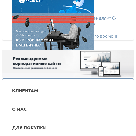
Вебинар: ИНСАЙДЕР - готовое решение для «1С-
Битрикс», которое изменит ваш бизнес.
Как работает программа учета рабочего времени
ИНСАЙДЕР
Встречайте ИНСАЙДЕР: готовое решение для «1С-
Битрикс», которое изменит ваш бизнес
КЛИЕНТАМ
О НАС
ДЛЯ ПОКУПКИ