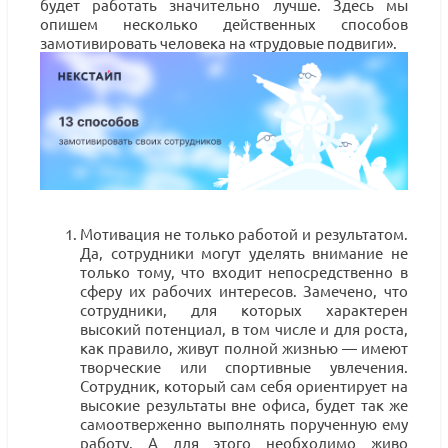
будет работать значительно лучше. Здесь мы
опишем несколько действенных способов
замотивировать человека на «трудовые подвиги».
Мотивация не только работой и результатом.
Да, сотрудники могут уделять внимание не
только тому, что входит непосредственно в
сферу их рабочих интересов. Замечено, что
сотрудники, для которых характерен
высокий потенциал, в том числе и для роста,
как правило, живут полной жизнью — имеют
творческие или спортивные увлечения.
Сотрудник, который сам себя ориентирует на
высокие результаты вне офиса, будет так же
самоотверженно выполнять порученную ему
работу. А для этого необходимо живо