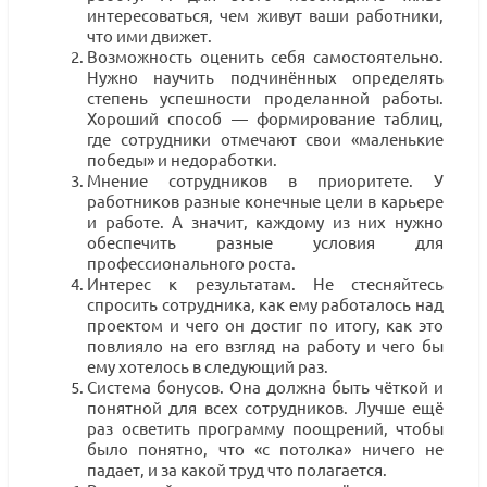
интересоваться, чем живут ваши работники,
что ими движет.
Возможность оценить себя самостоятельно.
Нужно научить подчинённых определять
степень успешности проделанной работы.
Хороший способ — формирование таблиц,
где сотрудники отмечают свои «маленькие
победы» и недоработки.
Мнение сотрудников в приоритете. У
работников разные конечные цели в карьере
и работе. А значит, каждому из них нужно
обеспечить разные условия для
профессионального роста.
Интерес к результатам. Не стесняйтесь
спросить сотрудника, как ему работалось над
проектом и чего он достиг по итогу, как это
повлияло на его взгляд на работу и чего бы
ему хотелось в следующий раз.
Система бонусов. Она должна быть чёткой и
понятной для всех сотрудников. Лучше ещё
раз осветить программу поощрений, чтобы
было понятно, что «с потолка» ничего не
падает, и за какой труд что полагается.