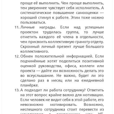
проще её выполнить. Чем проще выполнить,
тем увереннее чувствует себя исполнитель. А
систематическое повышение самооценки —
хороший стимул к работе. Этим тоже можно
пользоваться.
Личные награды. Если над успешным
проектом трудилась группа, то лучше
отметить каждого её члена в отдельности,
чем присвоить коллективную грамоту отделу.
Скромный личный презент лучше большого
коллективного.
Обмен положительной информацией. Если
подчинённые хотят поделиться позитивной
оценкой руководства, офиса, коллеги или
проекта — дайте им возможность делать это
во всеуслышание. Не важно, будет ли это
сделано раз в месяц или на ежедневной
планёрке.
А подходит ли работа сотруднику? Ответить
на этот вопрос крайне важно для мотивации.
Если человек не видит себя в этой работе, его
невозможно мотивировать. Возможно,
неспешного сотрудника стоит перевести из
менеджеров в рекламщики или ИТ-