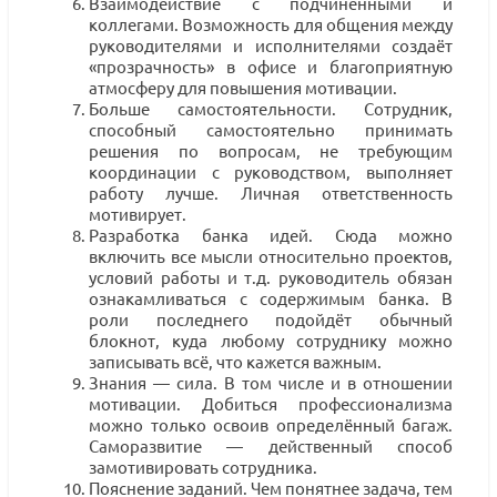
Взаимодействие с подчинёнными и
коллегами. Возможность для общения между
руководителями и исполнителями создаёт
«прозрачность» в офисе и благоприятную
атмосферу для повышения мотивации.
Больше самостоятельности. Сотрудник,
способный самостоятельно принимать
решения по вопросам, не требующим
координации с руководством, выполняет
работу лучше. Личная ответственность
мотивирует.
Разработка банка идей. Сюда можно
включить все мысли относительно проектов,
условий работы и т.д. руководитель обязан
ознакамливаться с содержимым банка. В
роли последнего подойдёт обычный
блокнот, куда любому сотруднику можно
записывать всё, что кажется важным.
Знания — сила. В том числе и в отношении
мотивации. Добиться профессионализма
можно только освоив определённый багаж.
Саморазвитие — действенный способ
замотивировать сотрудника.
Пояснение заданий. Чем понятнее задача, тем