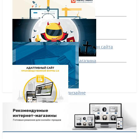
Готовый или уникальный: какой дизайн сайта
выбрать?
7 смертных грехов интернет магазина
Немного об уникальном дизайне
"Адаптивный сайт производственной фирмы.
Версия 2.0"