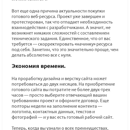
Вот еще одна причина актуальности покупки
готового веб-ресурса. Проект уже завершен и
протестирован, так что отпадает необходимость
взаимодействия с разработчиками. А значит, не
возникнет никаких сложностей с составлением
технического задания. Единственное, что от вас
требуется — скорректировать «начинку» ресурса
под себя. Заметим, что это значительно проще, чем
делать абсолютно все с нуля.
Экономия времени.
На проработку дизайна и верстку сайта может
потребоваться до двух месяцев. На приобретение
готового сайта вы потратите не более двух-трех
часов — просто выберите отвечающий вашим
требованиям проект и оформите договор. Еще
полторы недели на заполнение контента —
логотипа, контактных данных, текстов и
фотографий — и у вас есть готовый рабочий сайт.
Теперь, когда вы узнали о всех преимуществах,