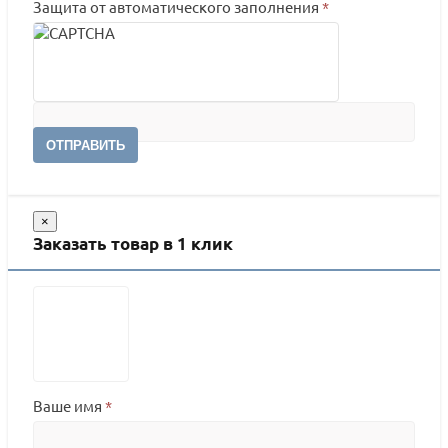
Защита от автоматического заполнения
*
ОТПРАВИТЬ
×
Заказать товар в 1 клик
Ваше имя
*