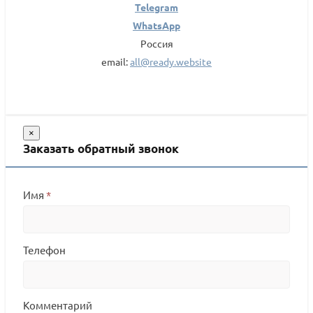
Telegram
WhatsApp
Россия
email:
all@ready.website
×
Заказать обратный звонок
Имя
*
Телефон
Комментарий