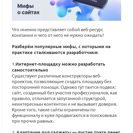
Что именно представляет собой веб-ресурс
компании и чего от него не нужно ожидать?
Разберём популярные мифы, с которыми на
практике сталкиваются разработчики:
1.
Интернет-площадку можно разработать
самостоятельно
Существуют различные конструкторы веб-
проектов, позволяющие создать площадку без
посторонней помощи. Однако тут таится подвох:
сайт, созданный без участия профессионалов, как
правило, отличается запутанной структурой,
неинтересным контентом и не вызывает доверия.
Кроме того, такие сайты ограничены по
функционалу и хуже продвигаются в поисковиках
при прочих равных.
2.
Адаптация под гаджеты — пустая трата денег