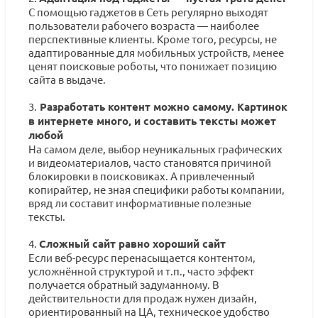
С помощью гаджетов в Сеть регулярно выходят
пользователи рабочего возраста — наиболее
перспективные клиенты. Кроме того, ресурсы, не
адаптированные для мобильных устройств, менее
ценят поисковые роботы, что понижает позицию
сайта в выдаче.
3.
Разработать контент можно самому. Картинок
в интернете много, и составить тексты может
любой
На самом деле, выбор неуникальных графических
и видеоматериалов, часто становятся причиной
блокировки в поисковиках. А привлеченный
копирайтер, не зная специфики работы компании,
вряд ли составит информативные полезные
тексты.
4.
Сложный сайт равно хороший сайт
Если веб-ресурс перенасыщается контентом,
усложнённой структурой и т.п., часто эффект
получается обратный задуманному. В
действительности для продаж нужен дизайн,
ориентированный на ЦА, техническое удобство