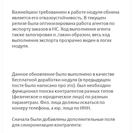
Важнейшим требованием к работе модуля обмена
является его отказоустойчивость. В текущем
релизе была оптимизирована работа агентов по
экспорту заказов в МС. Ход выполнения агента
также залогирован и ,таким образом, весь ход
выполнения экспорта прозрачно виден в логах
модуля.
Данное обновление было выполнено в качестве
бесплатной доработки модуля (в предыдущем
посте было написано про это). Был необходим
функционал поиска контрагентов разных типов
(физическое и юридическое лицо) по разным
параметрам. Физ. лица должны искаться по
номеру телефона, а юр. лица по ИНН.
Сначала были добавлены дополнительные поля
для синхронизации контрагента: