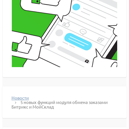
Новости
5 новых функций модуля обмена заказами
Битрикс и МойСклад