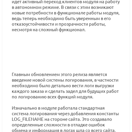
идет активный переход клиентов модуля на работу
в автономном режиме. В связи с этим возникают
новые потребности в функционале работы модуля,
ведь теперь необходимо быть уверенным в его
отказоустойчивости и прозрачности работы,
несмотря на сложный функционал.
Главным обновлением этого релиза является
введение новой системы логирования, в частности
необходимо было детально вести логи выгрузки
каждого заказа и сделать задел для будущих работ
по логированию всех функций модуля.
Изначально в модуле работала стандартная
система логирования через добавления константы
LOG_FILENAME на стороне сайта. Это создавало
определенные сложности в отладке ошибок
обмена и информация в логах шла со всего сайта,