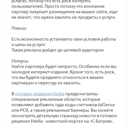
услугах, потому что есть риск потерять
пользователей. Просто потому что компания-
партнер покупает размещение на вашем сайте, еще
не значит, что нужно хвалить их продукты и услуги.
Плюсы:
Есть возможность установить свои условия работы
и цены на услуги
Такая реклама дойдет до целевой аудитории
Минусы:
Найти партнера будет непросто. Особенно если вы
молодое интернет-издание. Кроме того, есть риск,
что вы будете предвзято относиться к вашим
партнерам и чересчур их хвалить.
В
готовом решении Media
предусмотрены
специальные рекламные области, которые
позволяют добавить туда коды счетчиков AdSense
или РСЯ, а также рекламные баннеры. Вы можете
посмотреть детальную страницу новости в готовом
решении Media - новостной портал на 1С-Битрикс.