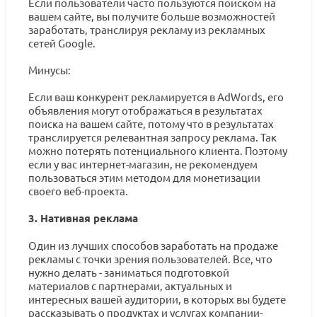
Если пользователи часто пользуются поиском на
вашем сайте, вы получите больше возможностей
заработать, транслируя рекламу из рекламных
сетей Google.
Минусы:
Если ваш конкурент рекламируется в AdWords, его
объявления могут отображаться в результатах
поиска на вашем сайте, потому что в результатах
транслируется релевантная запросу реклама. Так
можно потерять потенциального клиента. Поэтому
если у вас интернет-магазин, не рекомендуем
пользоваться этим методом для монетизации
своего веб-проекта.
3. Нативная реклама
Один из лучших способов заработать на продаже
рекламы с точки зрения пользователей. Все, что
нужно делать - заниматься подготовкой
материалов с партнерами, актуальных и
интересных вашей аудитории, в которых вы будете
рассказывать о продуктах и услугах компании-