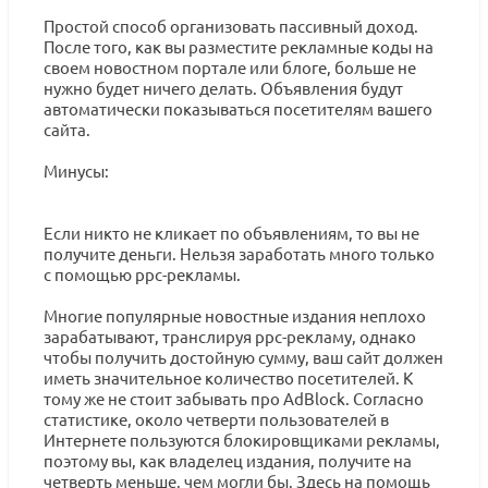
Простой способ организовать пассивный доход.
После того, как вы разместите рекламные коды на
своем новостном портале или блоге, больше не
нужно будет ничего делать. Объявления будут
автоматически показываться посетителям вашего
сайта.
Минусы:
Если никто не кликает по объявлениям, то вы не
получите деньги. Нельзя заработать много только
с помощью ppc-рекламы.
Многие популярные новостные издания неплохо
зарабатывают, транслируя ppc-рекламу, однако
чтобы получить достойную сумму, ваш сайт должен
иметь значительное количество посетителей. К
тому же не стоит забывать про AdBlock. Согласно
статистике, около четверти пользователей в
Интернете пользуются блокировщиками рекламы,
поэтому вы, как владелец издания, получите на
четверть меньше, чем могли бы. Здесь на помощь