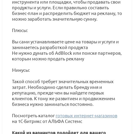
инструмента или площадки, чтобы продавать свои
продукты и услуги. Если правильно составить
бизнес-план и распределить бюджет на рекламу, то
можно заработать значительную сумму.
Плюсы:
Вы сами устанавливаете цене на товары и услуги и
занимаетесь разработкой продукта
Не нужно думать об AdBlock или поиске партнеров,
которым можно продать рекламу
Минусы:
Такой способ требует значительных временных
затрат. Необходимо сделать бренду имя и
репутацию, прежде чем вы найдете первых
клиентов. К тому же развитием и продвижением
бизнеса нужно заниматься постоянно.
Посмотреть каталог
готовых интернет-магазинов
на 1С-Битрикс от АЛЬФА Системс
Какой из вариантов подойдет для вашего