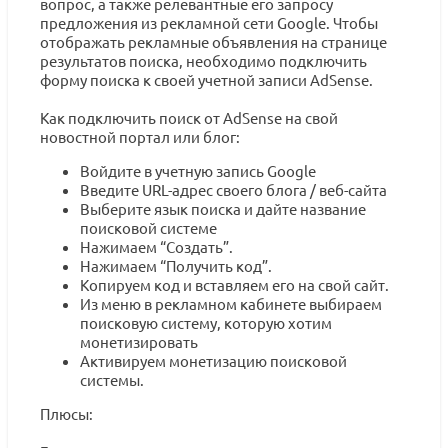
вопрос, а также релевантные его запросу
предложения из рекламной сети Google. Чтобы
отображать рекламные объявления на странице
результатов поиска, необходимо подключить
форму поиска к своей учетной записи AdSense.
Как подключить поиск от AdSense на свой
новостной портал или блог:
Войдите в учетную запись Google
Введите URL-адрес своего блога / веб-сайта
Выберите язык поиска и дайте название
поисковой системе
Нажимаем “Создать”.
Нажимаем “Получить код”.
Копируем код и вставляем его на свой сайт.
Из меню в рекламном кабинете выбираем
поисковую систему, которую хотим
монетизировать
Активируем монетизацию поисковой
системы.
Плюсы: