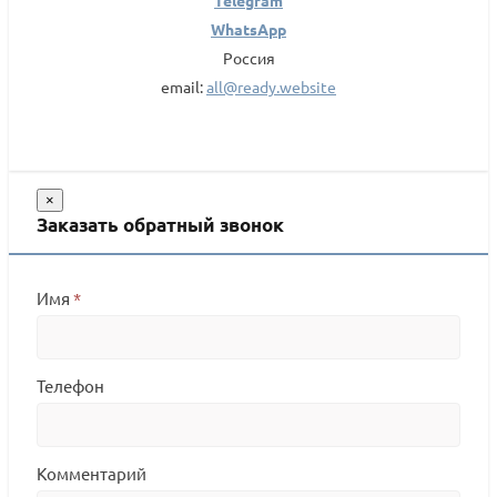
Telegram
WhatsApp
Россия
email:
all@ready.website
×
Заказать обратный звонок
Имя
*
Телефон
Комментарий