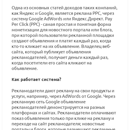
Одна из основных статей доходов таких компаний,
как Яндекс и Google, является реклама PPC, через
систему Google AdWords или Яндекс.Директ. Pay
Per Click (PPC) - самая простая и понятная форма
монетизации для новостного портала или блога,
при которой пользователи рекламной площадки
создают объявления и платят каждый раз, когда
кто-то кликает на их объявление. Владелец веб-
сайта, который публикует объявления
рекламодателей, получает деньги каждый раз,
когда посетители его сайта кликают на
объявление.
Как работает система?
Рекламодатели дают рекламу на свои продукты и
услуги, например, через AdWords от Google. Через
рекламную сеть Google объявление
рекламодателей демонстрируется на разных
платформах и сайтах. Рекламодатели оплачивают
показ объявления только при клике на рекламу и
переходе на сайт рекламодателя; новостные
порталы и блоги, которые размещают рекламные