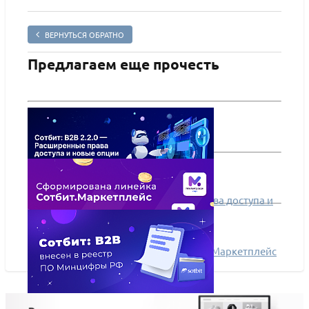
ВЕРНУТЬСЯ ОБРАТНО
Предлагаем еще прочесть
Сотбит: B2B 2.2.0 — Расширенные права доступа и
новые опции заказов
Запускаем линейку редакций Сотбит.Маркетплейс
Сотбит: B2B внесен в реестр ПО Минцифры РФ