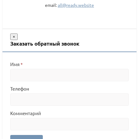
email:
all@ready.website
×
Заказать обратный звонок
Имя
*
Телефон
Комментарий