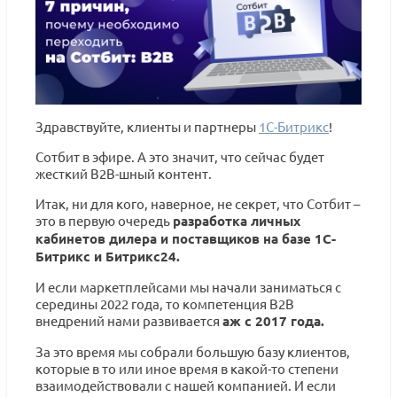
Здравствуйте, клиенты и партнеры
1С-Битрикс
!
Сотбит в эфире. А это значит, что сейчас будет
жесткий B2B-шный контент.
Итак, ни для кого, наверное, не секрет, что Сотбит –
это в первую очередь
разработка личных
кабинетов дилера и поставщиков на базе 1С-
Битрикс и Битрикс24.
И если маркетплейсами мы начали заниматься с
середины 2022 года, то компетенция B2B
внедрений нами развивается
аж с 2017 года.
За это время мы собрали большую базу клиентов,
которые в то или иное время в какой-то степени
взаимодействовали с нашей компанией. И если