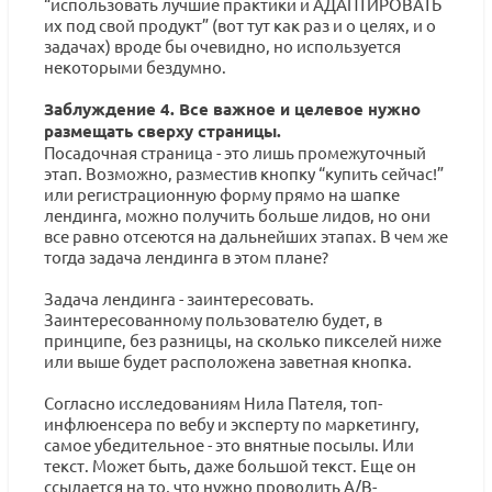
“использовать лучшие практики и АДАПТИРОВАТЬ
их под свой продукт” (вот тут как раз и о целях, и о
задачах) вроде бы очевидно, но используется
некоторыми бездумно.
Заблуждение 4. Все важное и целевое нужно
размещать сверху страницы.
Посадочная страница - это лишь промежуточный
этап. Возможно, разместив кнопку “купить сейчас!”
или регистрационную форму прямо на шапке
лендинга, можно получить больше лидов, но они
все равно отсеются на дальнейших этапах. В чем же
тогда задача лендинга в этом плане?
Задача лендинга - заинтересовать.
Заинтересованному пользователю будет, в
принципе, без разницы, на сколько пикселей ниже
или выше будет расположена заветная кнопка.
Согласно исследованиям Нила Пателя, топ-
инфлюенсера по вебу и эксперту по маркетингу,
самое убедительное - это внятные посылы. Или
текст. Может быть, даже большой текст. Еще он
ссылается на то, что нужно проводить A/B-