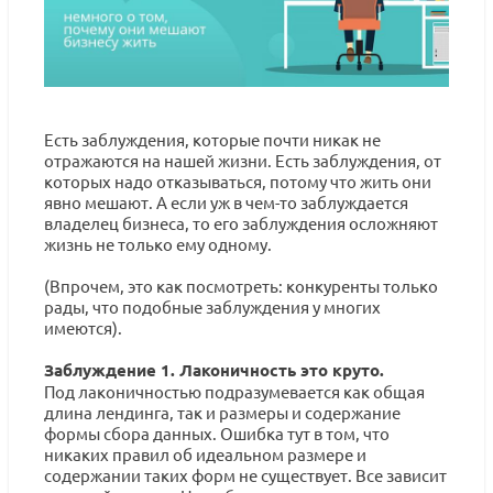
Есть заблуждения, которые почти никак не
отражаются на нашей жизни. Есть заблуждения, от
которых надо отказываться, потому что жить они
явно мешают. А если уж в чем-то заблуждается
владелец бизнеса, то его заблуждения осложняют
жизнь не только ему одному.
(Впрочем, это как посмотреть: конкуренты только
рады, что подобные заблуждения у многих
имеются).
Заблуждение 1. Лаконичность это круто.
Под лаконичностью подразумевается как общая
длина лендинга, так и размеры и содержание
формы сбора данных. Ошибка тут в том, что
никаких правил об идеальном размере и
содержании таких форм не существует. Все зависит