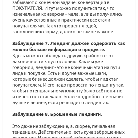
забывают о конечной задаче: конвертация в
ПОКУПАТЕЛЯ. И тут можно получиться так, что
изначальная конверсия - мала, а лиды получились
очень качественные и практически все стали
покупателями. Так что процент людей,
заполнивших форму, далеко не самое важное.
Заблуждение 7. Лендинг должен содержать как
можно больше информации о продукте.
Здесь можно наблюдать другую крайность: от
лаконичности к пустословию. Как мы уже
говорили, лендинг - это не конечный этап на пути
лида к покупке. Есть и другие важные шаги,
которые бизнес должен сделать, чтобы лид стал
покупателем. И его надо провести по лендингу так,
чтобы потенциальному клиенту было всё понятно
и ничего не отвлекало. Более подробно - не значит
лучше и вернее, если речь идёт о лендингах.
Заблуждение 8. Брошенные лендинги.
Это даже не заблуждение, а, скорее, печальная
тенденция. Действительно, есть куча заброшенных
лендингов. И причины этой заброшенности могут