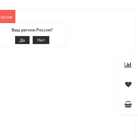
Россия
Клиентам
Наши услуги
1С-Битрикс
Магазин
Ваш регион Россия?
Да
Нет