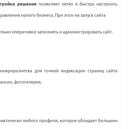
стройки решения
позволяет легко и быстро настроить
авления малого бизнеса. При этом на запуск сайта
ельно оперативно заполнять и администрировать сайт.
 микроразметка для точной индексации страниц сайта
кансии, фотогалерея,
практически любого профиля, которое обладает большим