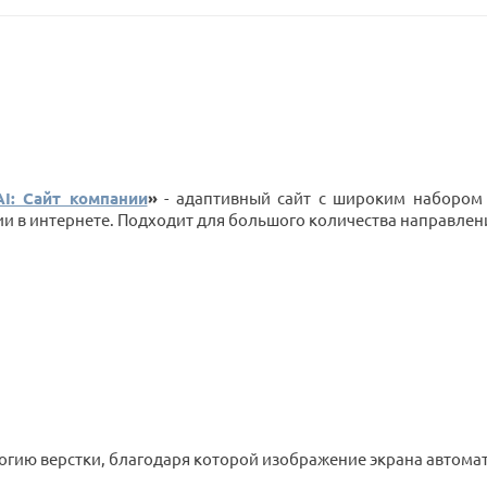
AI: Сайт компании
»
- адаптивный сайт с широким набором
 в интернете. Подходит для большого количества направлени
гию верстки, благодаря которой изображение экрана автомат