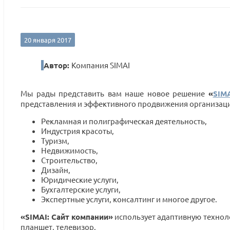
20 января 2017
Автор:
Компания SIMAI
Мы рады представить вам наше новое решение
«
SIM
представления и эффективного продвижения организации
Рекламная и полиграфическая деятельность,
Индустрия красоты,
Туризм,
Недвижимость,
Строительство,
Дизайн,
Юридические услуги,
Бухгалтерские услуги,
Экспертные услуги, консалтинг и многое другое.
«SIMAI: Сайт компании»
использует адаптивную техноло
планшет, телевизор.