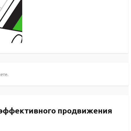
ете.
я эффективного продвижения