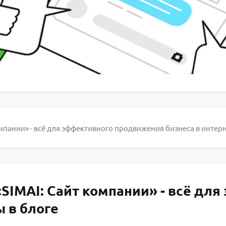
пании» - всё для эффективного продвижения бизнеса в интерн
SIMAI: Сайт компании» - всё дл
ы в блоге