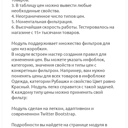
3. В таблицу цен можно вывести любые
необходимые свойства.
4. Неограниченное число типов цен.
5. Моментальная фильтрация.
6. Высочайшая скорость работы. Тестировалось на
магазине с 15+ тысячами товаров.
Модуль поддерживает множество фильтров для
цен «из коробки».
В модуле встроен мастер создания правил для
изменения цен. Вы можете указать инфоблок,
категорию, значения свойств и типы цен с
конкретным фильтром. Например, вам нужно
поменять цены для всех товаров в инфоблоке
Одежда, категории Рубашки и свойство Цвет равно
Красный. Модуль легко справится с такой задачей.
К каждому типу цены можно применить свой
фильтр:
Модуль сделан на легком, адаптивном и
современном Twitter Bootstrap.
Подробности вы найдете на странице модуля в