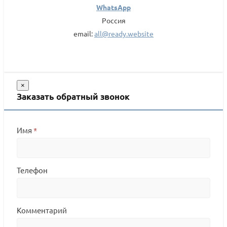
WhatsApp
Россия
email:
all@ready.website
×
Заказать обратный звонок
Имя
*
Телефон
Комментарий