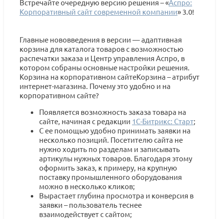
Встречайте очередную версию решения – «
Аспро:
Корпоративный сайт современной компании
» 3.0!
Главные нововведения в версии — адаптивная
корзина для каталога товаров с возможностью
распечатки заказа и Центр управления Аспро, в
котором собраны основные настройки решения.
Корзина на корпоративном сайтеКорзина – атрибут
интернет-магазина. Почему это удобно и на
корпоративном сайте?
Появляется возможность заказа товара на
сайте, начиная с редакции
1С-Битрикс: Старт
;
С ее помощью удобно принимать заявки на
несколько позиций. Посетителю сайта не
нужно ходить по разделам и записывать
артикулы нужных товаров. Благодаря этому
оформить заказ, к примеру, на крупную
поставку промышленного оборудования
можно в несколько кликов;
Вырастает глубина просмотра и конверсия в
заявки – пользователь теснее
взаимодействует с сайтом;