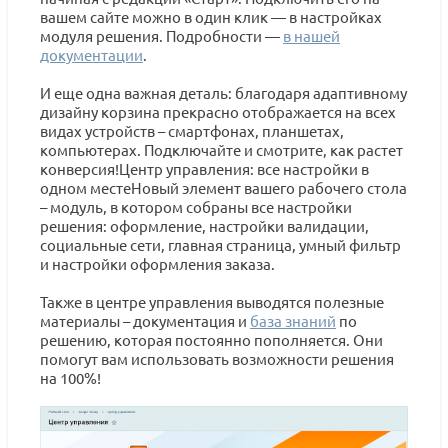
вашем сайте можно в один клик — в настройках
модуля решения. Подробности —
в нашей
документации
.
И еще одна важная деталь: благодаря адаптивному
дизайну корзина прекрасно отображается на всех
видах устройств – смартфонах, планшетах,
компьютерах. Подключайте и смотрите, как растет
конверсия!Центр управления: все настройки в
одном местеНовый элемент вашего рабочего стола
– модуль, в котором собраны все настройки
решения: оформление, настройки валидации,
социальные сети, главная страница, умный фильтр
и настройки оформления заказа.
Также в центре управления выводятся полезные
материалы – документация и
база знаний
по
решению, которая постоянно пополняется. Они
помогут вам использовать возможности решения
на 100%!