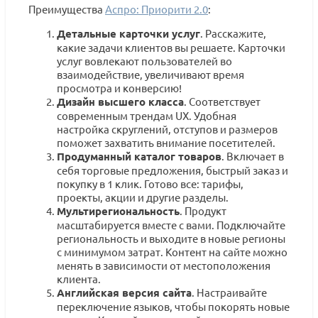
Преимущества
Аспро: Приорити 2.0
:
Детальные карточки услуг
. Расскажите,
какие задачи клиентов вы решаете. Карточки
услуг вовлекают пользователей во
взаимодействие, увеличивают время
просмотра и конверсию!
Дизайн высшего класса
. Соответствует
современным трендам UX. Удобная
настройка скруглений, отступов и размеров
поможет захватить внимание посетителей.
Продуманный каталог товаров
. Включает в
себя торговые предложения, быстрый заказ и
покупку в 1 клик. Готово все: тарифы,
проекты, акции и другие разделы.
Мультирегиональность
. Продукт
масштабируется вместе с вами. Подключайте
региональность и выходите в новые регионы
с минимумом затрат. Контент на сайте можно
менять в зависимости от местоположения
клиента.
Английская версия сайта
. Настраивайте
переключение языков, чтобы покорять новые