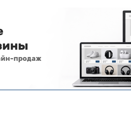
)
Аспро: Next - интернет-магазин
ПОДРОБНЕЕ