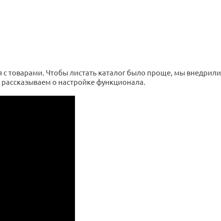
 с товарами. Чтобы листать каталог было проще, мы внедрил
о рассказываем о настройке функционала.