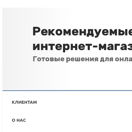
Аспро: Максимум - интернет-магазин (+5 готовых тематик
ПОДРОБНЕЕ
КЛИЕНТАМ
О НАС