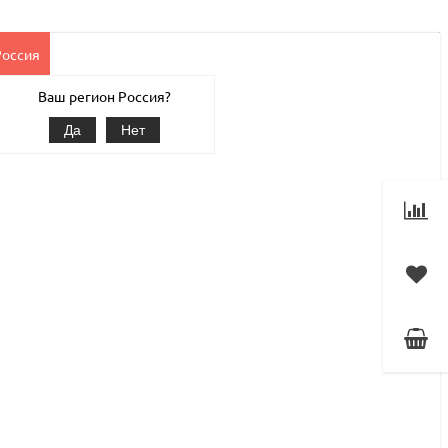
Россия
Клиентам
Наши услуги
1С-Битрикс
Магазин
Ваш регион Россия?
Да
Нет