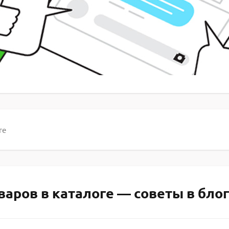
ге
аров в каталоге — советы в бло