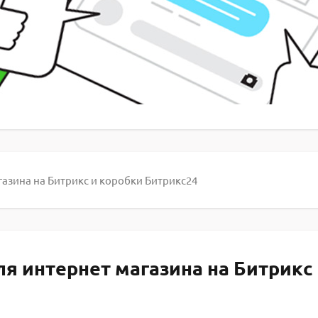
газина на Битрикс и коробки Битрикс24
ля интернет магазина на Битрикс