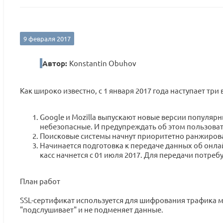
9 февраля 2017
Автор:
Konstantin Obuhov
Как широко известно, с 1 января 2017 года наступает тр
Google и Mozilla выпускают новые версии популярн
небезопасные. И предупреждать об этом пользовате
Поисковые системы начнут приоритетно ранжироват
Начинается подготовка к передаче данных об онла
касс начнется с 01 июля 2017. Для передачи потреб
План работ
SSL-сертификат используется для шифрования трафика ме
"подслушивает" и не подменяет данные.