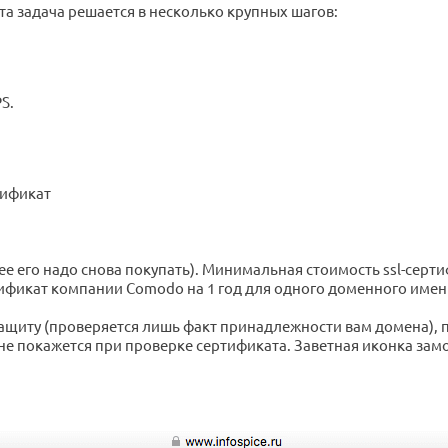
та задача решается в несколько крупных шагов:
S.
тификат
е его надо снова покупать). Минимальная стоимость ssl-сертифи
тификат компании Comodo на 1 год для одного доменного имен
ащиту (проверяется лишь факт принадлежности вам домена), 
 покажется при проверке сертификата. Заветная иконка замоч