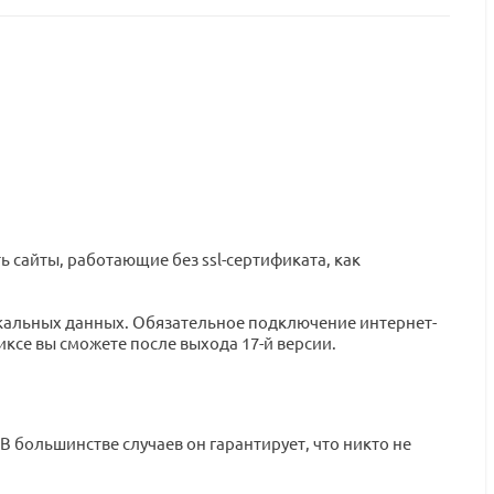
ь сайты, работающие без ssl-сертификата, как
скальных данных. Обязательное подключение интернет-
иксе вы сможете после выхода 17-й версии.
 большинстве случаев он гарантирует, что никто не