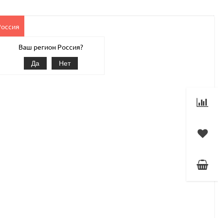
Россия
Клиентам
Наши услуги
1С-Битрикс
Магазин
Ваш регион Россия?
Да
Нет