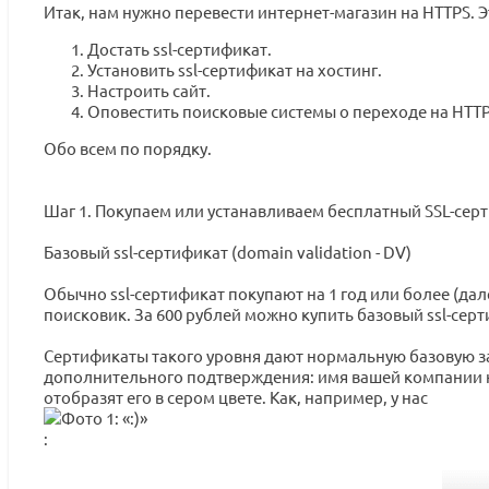
Итак, нам нужно перевести интернет-магазин на HTTPS. Э
Достать ssl-сертификат.
Установить ssl-сертификат на хостинг.
Настроить сайт.
Оповестить поисковые системы о переходе на HTTP
Обо всем по порядку.
Шаг 1. Покупаем или устанавливаем бесплатный SSL-сер
Базовый ssl-сертификат (domain validation - DV)
Обычно ssl-сертификат покупают на 1 год или более (дале
поисковик. За 600 рублей можно купить базовый ssl-сер
Сертификаты такого уровня дают нормальную базовую з
дополнительного подтверждения: имя вашей компании не
отобразят его в сером цвете. Как, например, у нас
: