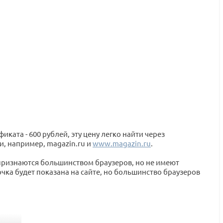
ката - 600 рублей, эту цену легко найти через
и, например, magazin.ru и
www.magazin.ru
.
признаются большинством браузеров, но не имеют
ка будет показана на сайте, но большинство браузеров