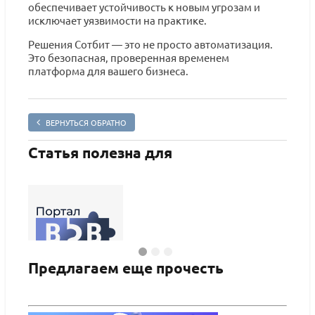
обеспечивает устойчивость к новым угрозам и
исключает уязвимости на практике.
Решения Сотбит — это не просто автоматизация.
Это безопасная, проверенная временем
платформа для вашего бизнеса.
ВЕРНУТЬСЯ ОБРАТНО
Статья полезна для
Предлагаем еще прочесть
Сотбит: B2B портал Pro
Сотби
мага
ПОДРОБНЕЕ
ПО