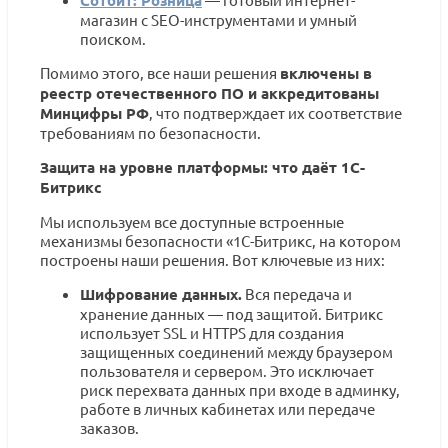
магазин с SEO-инструментами и умный
поиском.
Помимо этого, все наши решения
включены в
реестр отечественного ПО и аккредитованы
Минцифры РФ
, что подтверждает их соответствие
требованиям по безопасности.
Защита на уровне платформы: что даёт 1С-
Битрикс
Мы используем все доступные встроенные
механизмы безопасности «1С-Битрикс, на котором
построены наши решения. Вот ключевые из них:
Шифрование данных.
Вся передача и
хранение данных — под защитой. Битрикс
использует SSL и HTTPS для создания
защищенных соединений между браузером
пользователя и сервером. Это исключает
риск перехвата данных при входе в админку,
работе в личных кабинетах или передаче
заказов.