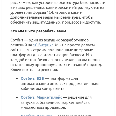
расскажем, как устроена архитектура безопасности
в наших решениях, какие риски нейтрализуются на
уровне платформы 1С-Битрикс и какие
дополнительные меры мы реализуем, чтобы
обеспечить защиту данных, процессов и доступа.
Кто мы и что разрабатываем
Сотбит — один из ведущих разработчиков
решений на
1С-Битрикс
. Мы не просто делаем
сайты — мы строим полноценные цифровые
платформы для автоматизации бизнеса. И в
каждой из них безопасность реализована не «по
остаточному принципу», а как системный подход.
Ключевые наши решения:
Сотбит: B2B
— платформа для
автоматизации оптовых продаж с личным
кабинетом контрагента.
Сотбит: Маркетплейс
— решение для
запуска собственного маркетплейса с
множеством продавцов.
Сотбит: Розница
— готовый интернет-