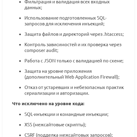
Фильтрация и валидация всех входных
данных;
Использование подготовленных SQL-
запросов для исключения инъекций;
Защита файлов и директорий через .htaccess;
Контроль зависимостей и их проверка через
composer audit;
Работа с JSON только с валидацией по схеме;
Защита на уровне приложения
(дополнительный Web Application Firewall);
Отказ от устаревших и небезопасных практик
сериализации и авторизации.
Что исключено на уровне кода:
SQL-инъекции и командные инъекции;
XSS (межсайтовые скрипты);
CSRF (подделка межсайтовых запросов);