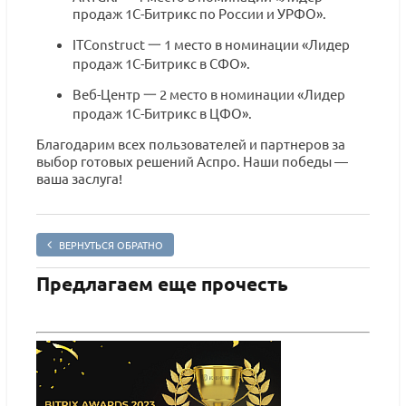
продаж 1С-Битрикс по России и УРФО».
ITConstruct 一 1 место в номинации «Лидер
продаж 1С-Битрикс в СФО».
Веб-Центр 一 2 место в номинации «Лидер
продаж 1С-Битрикс в ЦФО».
Благодарим всех пользователей и партнеров за
выбор готовых решений Аспро. Наши победы —
ваша заслуга!
ВЕРНУТЬСЯ ОБРАТНО
Предлагаем еще прочесть