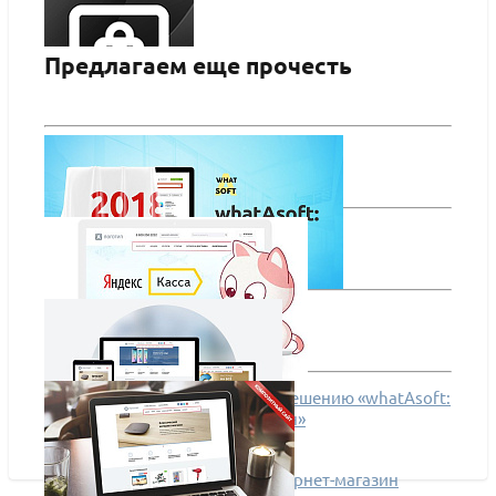
Предлагаем еще прочесть
whatAsoft: Интернет-магазин «Старт»
ПОДРОБНЕЕ
whatAsoft — 2018
Подключение Яндекс.Кассы к решению «whatAsoft:
Классический интернет-магазин»
Адаптивный классический интернет-магазин