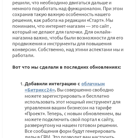
решили, что необходимо двигаться дальше и
немного поработать над функционалом. При этом
сохранив такую важную особенность нашего
решения, как работа на редакции «Старт». Мы
понимаем, что интернет-магазин — это сайт ,
который не делают для галочки. Для онлайн-
магазина важно, чтобы были возможности для его
продвижения и инструменты для повышения
конверсии. Собственно, над этими аспектами мы и
работали.
Вот что мы сделали в последних обновлениях:
Добавили интеграцию с
облачным
«Битрикс24»
.
Вы совершенно свободно
можете зарегистрировать и бесплатно
использовать этот мощный инструмент для
управления вашим бизнесом на тарифе
«Проект». Теперь, с новым обновлением, вы
можете подключить свой портал к сайту,
развернутому на нашем готовом решении.
Все сообщения форм будут генерировать
лиды в CRM. Это позволит вам настроить