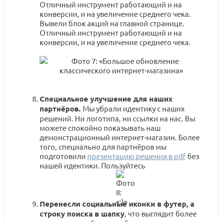
Отличный инструмент работающий и на
конверсии, и на увеличение среднего чека.
Вывели блок акций на главной странице.
Отличный инструмент работающий и на
конверсии, и на увеличение среднего чека.
Специальное улучшение для наших
партнёров.
Мы убрали идентику с наших
решений. Ни логотипа, ни ссылки на нас. Вы
можете спокойно показывать наш
демонстрационный интернет-магазин. Более
того, специально для партнёров мы
подготовили
презентацию решения в pdf
без
нашей идентики. Пользуйтесь
Перенесли социальные иконки в футер, а
строку поиска в шапку
, что выглядит более