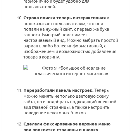
гармонично и будет удобно для
пользователей.
Строка поиска теперь интерактивная
и
подсказывает пользователям, что они
попали на нужный сайт, с первых же букв
запроса. Быстрый поиск имеет
настраиваемый вид. Можно выбрать простой
вариант, либо более информативный, с
изображением и возможностью добавления
товара в корзину.
Переработали панель настроек.
Теперь
можно менять не только цветовую схему
сайта, но и подобрать подходящий внешний
вид главной страницы, а также настроить
поведение некоторых блоков.
Сделали фиксированное верхнее меню
при прокрутке страницы и кнопку