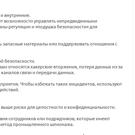
и внутренние.
нет возможности управлять непредвиденными
змы регуляции и «подушка безопасности» для
ть запасные материалы или поддерживать отношения с
ой безопасности.
ам относятся хакерские вторжения, потеря данных из-за
каналов связи и передачи данных.
дприятия. Чтобы избежать таких инцидентов, используют
ействий.
 выше риски для целостности и конфиденциальности.
твия сотрудников или подрядчиков, которые имеют
— метод промышленного шпионажа.