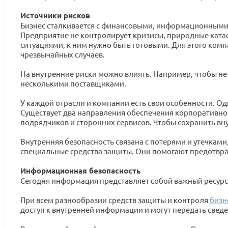
Источники рисков
Бизнес сталкивается с финансовыми, информационными,
Предприятие не контролирует кризисы, природные ката
ситуациями, к ним нужно быть готовыми. Для этого ко
чрезвычайных случаев.
На внутренние риски можно влиять. Например, чтобы не
несколькими поставщиками.
У каждой отрасли и компании есть свои особенности. О
Существует два направления обеспечения корпоративной
подрядчиков и сторонних сервисов. Чтобы сохранить в
Внутренняя безопасность связана с потерями и утечками
специальные средства защиты. Они помогают предотвра
Информационная безопасность
Сегодня информация представляет собой важный ресурс
При всем разнообразии средств защиты и контроля
бизн
доступ к внутренней информации и могут передать све