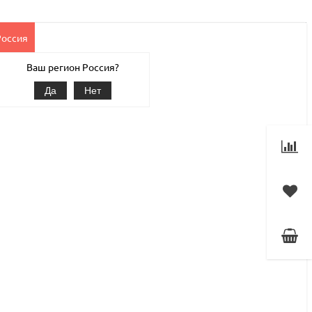
Россия
Клиентам
Наши услуги
1С-Битрикс
Магазин
Ваш регион Россия?
Да
Нет