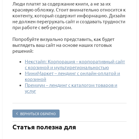
Люди платят за содержание книги, а не за их
красивую обложку. Стоит внимательно относится к
контенту, который содержит информацию. Дизайн
не должен перегружать сайт и создавать трудности
при работе с веб-ресурсом.
Попробуйте визуально представить, как будет
выглядеть ваш сайт на основе наших готовых
решений:
Некстайп: Корпорация – корпоративный сайт
с корзиной и мультирегиональностью
МиниМаркет – лендинг с онлайн-оплатой и
корзиной
Премиум – лендинг с каталогом товаров и
услуг
ВЕРНУТЬСЯ ОБРАТНО
Статья полезна для