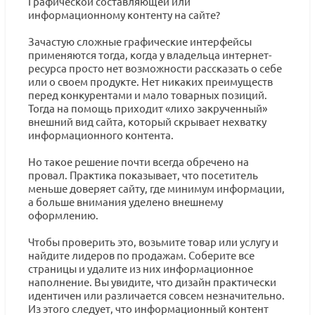
Графической составляющей или
информационному контенту на сайте?
Зачастую сложные графические интерфейсы
применяются тогда, когда у владельца интернет-
ресурса просто нет возможности рассказать о себе
или о своем продукте. Нет никаких преимуществ
перед конкурентами и мало товарных позиций.
Тогда на помощь приходит «лихо закрученный»
внешний вид сайта, который скрывает нехватку
информационного контента.
Но такое решение почти всегда обречено на
провал. Практика показывает, что посетитель
меньше доверяет сайту, где минимум информации,
а больше внимания уделено внешнему
оформлению.
Чтобы проверить это, возьмите товар или услугу и
найдите лидеров по продажам. Соберите все
страницы и удалите из них информационное
наполнение. Вы увидите, что дизайн практически
идентичен или различается совсем незначительно.
Из этого следует, что информационный контент