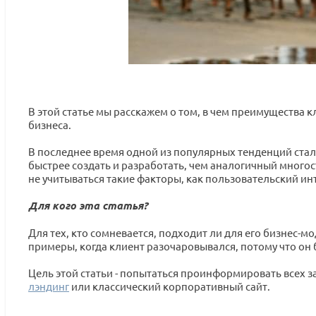
В этой статье мы расскажем о том, в чем преимущества к
бизнеса.
В последнее время одной из популярных тенденций стала
быстрее создать и разработать, чем аналогичный многост
не учитываться такие факторы, как пользовательский ин
Для кого эта статья?
Для тех, кто сомневается, подходит ли для его бизнес-м
примеры, когда клиент разочаровывался, потому что он 
Цель этой статьи - попытаться проинформировать всех з
лэндинг
или классический корпоративный сайт.