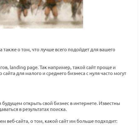
а также о том, что лучше всего подойдет для вашего
в, landing page. Так например, такой сайт проще и
сайта для малого и среднего бизнеса с нуля часто могут
ем будущем открыть свой бизнес в интернете. Известны
ваться в результатах поиска.
м веб-сайта, о том, какой сайт им больше подходит: