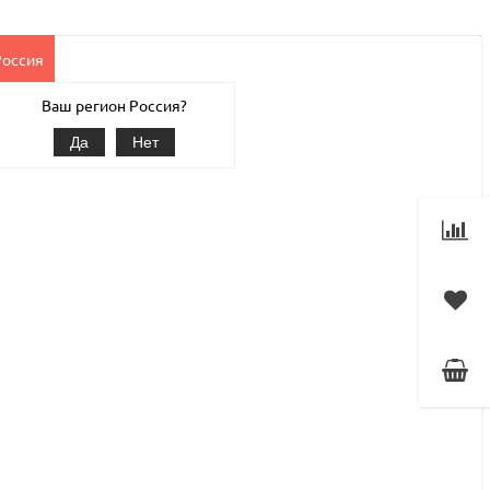
Россия
Клиентам
Наши услуги
1С-Битрикс
Магазин
Ваш регион Россия?
Да
Нет