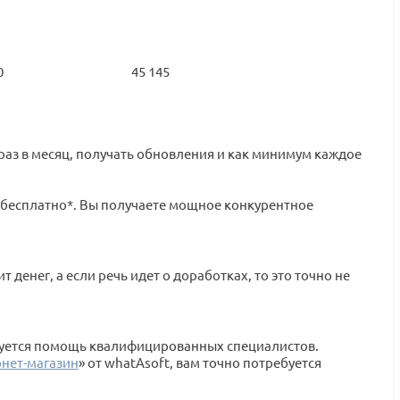
0
45 145
м раз в месяц, получать обновления и как минимум каждое
но бесплатно*. Вы получаете мощное конкурентное
денег, а если речь идет о доработках, то это точно не
ебуется помощь квалифицированных специалистов.
рнет-магазин
» от whatAsoft, вам точно потребуется