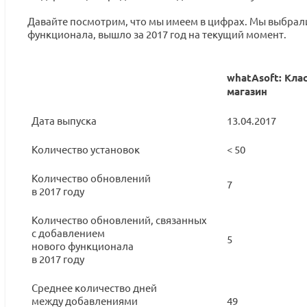
Давайте посмотрим, что мы имеем в цифрах. Мы выбрали
функционала, вышло за 2017 год на текущий момент.
whatAsoft: Кла
магазин
Дата выпуска
13.04.2017
Количество установок
< 50
Количество обновлений
7
в 2017 году
Количество обновлений, связанных
с добавлением
5
нового функционала
в 2017 году
Среднее количество дней
между добавлениями
49