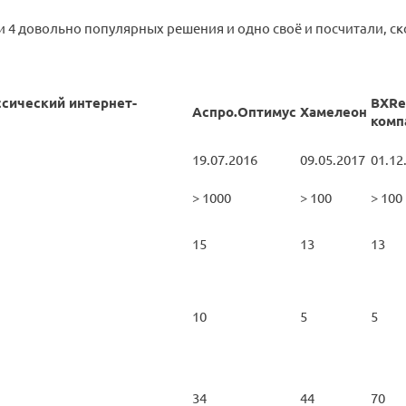
 4 довольно популярных решения и одно своё и посчитали, с
ссический интернет-
BXRe
Аспро.Оптимус
Хамелеон
комп
19.07.2016
09.05.2017
01.12
> 1000
> 100
> 100
15
13
13
10
5
5
34
44
70