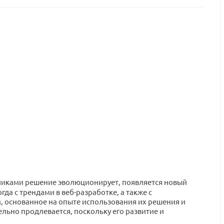
отчиками решение эволюционирует, появляется новый
да с трендами в веб-разработке, а также с
, основанное на опыте использования их решения и
льно продлевается, поскольку его развитие и