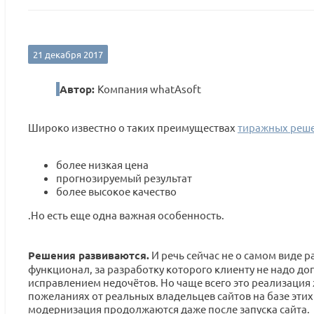
21 декабря 2017
Автор:
Компания whatAsoft
Широко известно о таких преимуществах
тиражных реш
более низкая цена
прогнозируемый результат
более высокое качество
.Но есть еще одна важная особенность.
Решения развиваются.
И речь сейчас не о самом виде 
функционал, за разработку которого клиенту не надо доп
исправлением недочётов. Но чаще всего это реализация
пожеланиях от реальных владельцев сайтов на базе этих
модернизация продолжаются даже после запуска сайта.