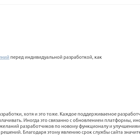
ений
перед индивидуальной разработкой, как
разработки, хотя и это тоже. Каждое поддерживаемое разраб
лачивать. Иногда это связанно с обновлением платформы, иног
 желаний разработчиков по новому функционалу и улучшениям
 решений. Благодаря этому явлению срок службы сайта значите