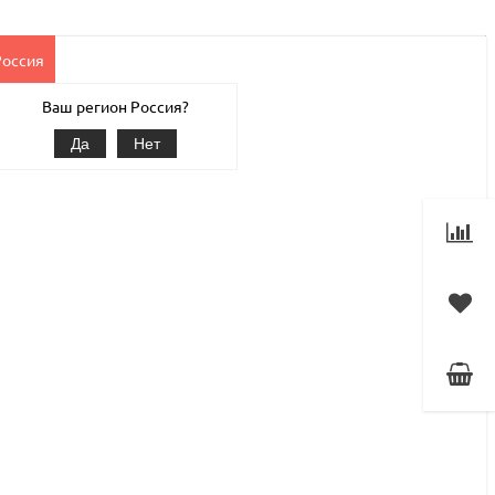
Россия
Клиентам
Наши услуги
1С-Битрикс
Магазин
Ваш регион Россия?
Да
Нет