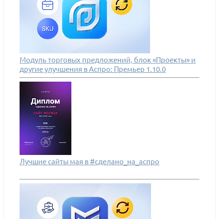
Модуль торговых предложений, блок «Проекты» и
другие улучшения в Аспро: Премьер 1.10.0
Лучшие сайты мая в #сделано_на_аспро