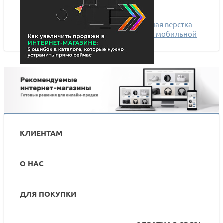
Что нового в INTEC.KOSMOS: адаптивная верстка
главного баннера и корректный H1 на мобильной
версии
Как увеличить продажи в интернет-магазине: 5
ошибок в каталоге, которые нужно устранить
прямо сейчас
КЛИЕНТАМ
О НАС
ДЛЯ ПОКУПКИ