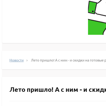
Новости
Лето пришло! А с ним - и скидки на готовые
Лето пришло! А с ним - и ски