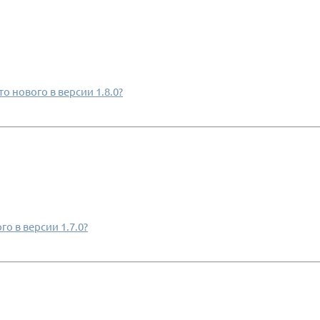
о нового в версии 1.8.0?
о в версии 1.7.0?