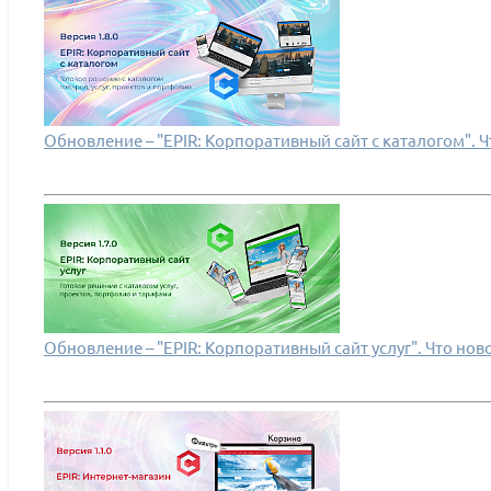
Обновление – "EPIR: Корпоративный сайт с каталогом". Чт
Обновление – "EPIR: Корпоративный сайт услуг". Что новог