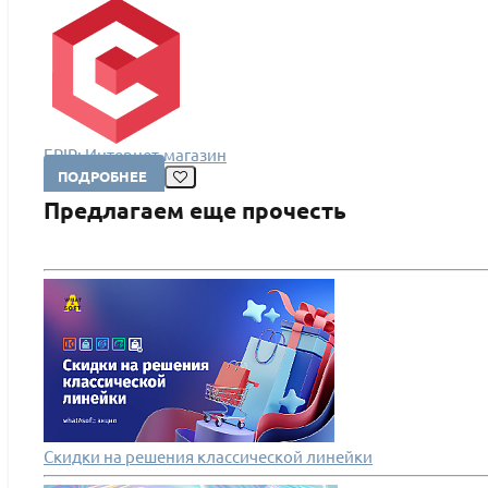
EPIR: Интернет-магазин
ПОДРОБНЕЕ
Предлагаем еще прочесть
Скидки на решения классической линейки