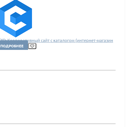
PIR: Корпоративный сайт с каталогом (интернет-магазин
а редакции Старт)
ПОДРОБНЕЕ