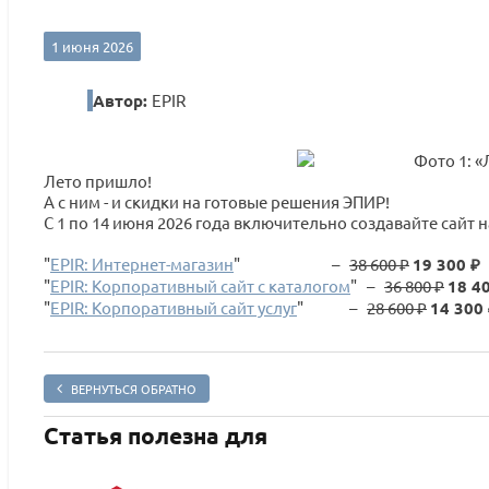
1 июня 2026
Автор:
EPIR
Лето пришло!
А с ним - и скидки на готовые решения ЭПИР!
С 1 по 14 июня 2026 года включительно создавайте сайт 
"
EPIR: Интернет-магазин
" –
38 600 ₽
19 300 ₽
"
EPIR: Корпоративный сайт с каталогом
" –
36 800 ₽
18 4
"
EPIR: Корпоративный сайт услуг
" –
28 600 ₽
14 300
ВЕРНУТЬСЯ ОБРАТНО
Статья полезна для