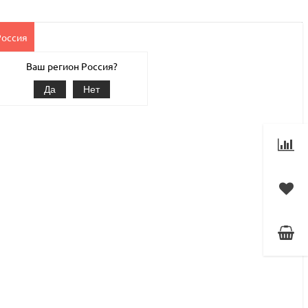
Россия
Клиентам
Наши услуги
1С-Битрикс
Магазин
Ваш регион Россия?
Да
Нет