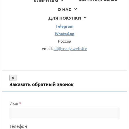
КЛИЕНТАМ
О НАС
ДЛЯ ПОКУПКИ
Telegram
WhatsApp
Россия
email:
all@ready.website
×
Заказать обратный звонок
Имя
*
Телефон