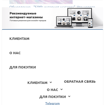
Обновление – "EPIR: интернет-магазин". Что нового
в версии 1.1.0?
КЛИЕНТАМ
О НАС
ДЛЯ ПОКУПКИ
ОБРАТНАЯ СВЯЗЬ
КЛИЕНТАМ
О НАС
ДЛЯ ПОКУПКИ
Telegram