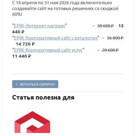
С 18 апреля по 31 мая 2026 года включительно
создавайте сайт на готовых решениях со скидкой
60%!
"
EPIR: Интернет-магазин
" –
38 600 ₽
15
440 ₽
"
EPIR: Корпоративный сайт с каталогом
" –
36 800 ₽
14 720 ₽
"
EPIR: Корпоративный сайт услуг
" –
28 600 ₽
11 440 ₽
ВЕРНУТЬСЯ ОБРАТНО
Статья полезна для