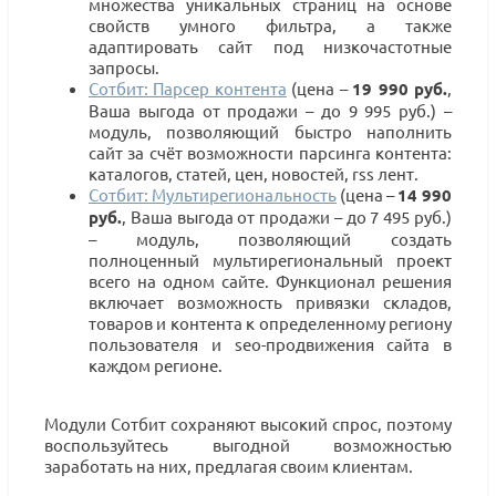
множества уникальных страниц на основе
свойств умного фильтра, а также
адаптировать сайт под низкочастотные
запросы.
Сотбит: Парсер контента
(цена –
19 990 руб.
,
Ваша выгода от продажи – до 9 995 руб.) –
модуль, позволяющий быстро наполнить
сайт за счёт возможности парсинга контента:
каталогов, статей, цен, новостей, rss лент.
Сотбит: Мультирегиональность
(цена –
14 990
руб.
, Ваша выгода от продажи – до 7 495 руб.)
– модуль, позволяющий создать
полноценный мультирегиональный проект
всего на одном сайте. Функционал решения
включает возможность привязки складов,
товаров и контента к определенному региону
пользователя и seo-продвижения сайта в
каждом регионе.
Модули Сотбит сохраняют высокий спрос, поэтому
воспользуйтесь выгодной возможностью
заработать на них, предлагая своим клиентам.