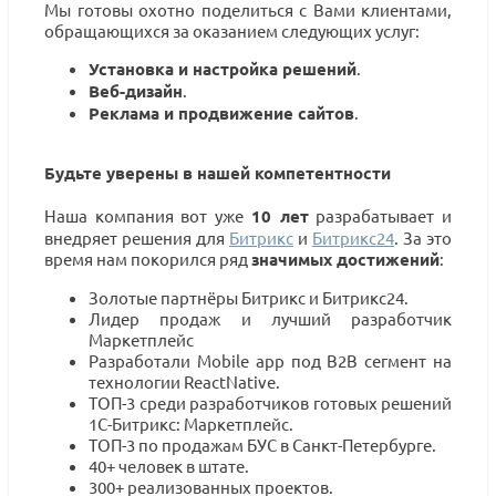
Мы готовы охотно поделиться с Вами клиентами,
обращающихся за оказанием следующих услуг:
Установка и настройка решений
.
Веб-дизайн
.
Реклама и продвижение сайтов
.
Будьте уверены в нашей компетентности
Наша компания вот уже
10 лет
разрабатывает и
внедряет решения для
Битрикс
и
Битрикс24
. За это
время нам покорился ряд
значимых достижений
:
Золотые партнёры Битрикс и Битрикс24.
Лидер продаж и лучший разработчик
Маркетплейс
Разработали Mobile app под В2В сегмент на
технологии ReactNative.
ТОП-3 среди разработчиков готовых решений
1С-Битрикс: Маркетплейс.
ТОП-3 по продажам БУС в Санкт-Петербурге.
40+ человек в штате.
300+ реализованных проектов.