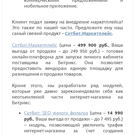
мобильное приложение.
Клиент подал заявку на внедрение маркетплейса?
Это также по нашей части. Предложите ему наш
самый свежий продукт –
Сотбит.Маркетплейс
.
Сотбит.Маркетплейс
(цена –
499 900 руб.
, Ваша
выгода от продажи – до 249 950 руб.) – готовая
онлайн-платформа для запуска личного кабинета
поставщика на Битрикс. Она позволяет
предоставить вендорам единую площадку для
размещения и продажи товаров.
Кроме этого, мы разработали ряд модулей,
которые уже давно зарекомендовали себя как
неотъемлемой части интернет-магазина на
Битрикс:
Сотбит: SEO умного фильтра
(цена –
14 990
руб.
, Ваша выгода от продажи – до 7 495 руб.)
– модуль, позволяющий увеличить трафик
интернет-магазина за счет создания