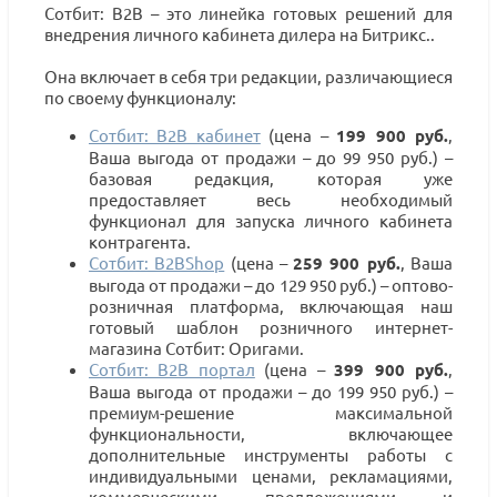
Сотбит: B2B – это линейка готовых решений для
внедрения личного кабинета дилера на Битрикс..
Она включает в себя три редакции, различающиеся
по своему функционалу:
Cотбит: B2B кабинет
(цена –
199 900 руб.
,
Ваша выгода от продажи – до 99 950 руб.) –
базовая редакция, которая уже
предоставляет весь необходимый
функционал для запуска личного кабинета
контрагента.
Сотбит: B2BShop
(цена –
259 900 руб.
, Ваша
выгода от продажи – до 129 950 руб.) – оптово-
розничная платформа, включающая наш
готовый шаблон розничного интернет-
магазина Сотбит: Оригами.
Сотбит: B2B портал
(цена –
399 900 руб.
,
Ваша выгода от продажи – до 199 950 руб.) –
премиум-решение максимальной
функциональности, включающее
дополнительные инструменты работы с
индивидуальными ценами, рекламациями,
коммерческими предложениями и