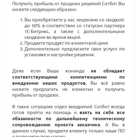
Получить прибыль от продажи решений Сотбит Вы
можете следующим образом:
Вы приобретаете у нас лицензию со скидкой:
до 50% в соответствии со статусом партнера
1С-Битрикс, а также с дополнительными
скидками во время акций.
Продаете продукт по клиентской цене
Дополнительно предлагаете свои услуги по
установке и настройке решения.
Даже если Ваша команда
не обладает
соответствующими компетенциями по
внедрению наших продуктов
, Вы всё равно
можете предлагать их клиентам и получать
прибыль от продажи.
В таких ситуациях отдел внедрений Сотбит всегда
готов прийти на помощь и
взять на себя все
обязанности по дальнейшему техническому
сопровождению проекта заказчика
. А Вы в
данном случае, продаете клиенту только наше ПО
и получаете свою маржу.