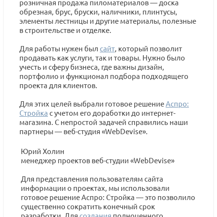
розничная продажа пиломатериалов — доска
обрезная, брус, бруски, наличники, плинтусы,
элементы лестницы и другие материалы, полезные
в строительстве и отделке.
Для работы нужен был
сайт
, который позволит
продавать как услуги, так и товары. Нужно было
учесть и сферу бизнеса, где важны дизайн,
портфолио и функционал подбора подходящего
проекта для клиентов.
Для этих целей выбрали готовое решение
Аспро:
Стройка
с учетом его доработки до интернет-
магазина. С непростой задачей справились наши
партнеры — веб-студия «WebDevise».
Юрий Холин
менеджер проектов веб-студии «WebDevise»
Для представления пользователям сайта
информации о проектах, мы использовали
готовое решение Аспро: Стройка — это позволило
существенно сократить конечный срок
разработки. Для
создания
полноценного