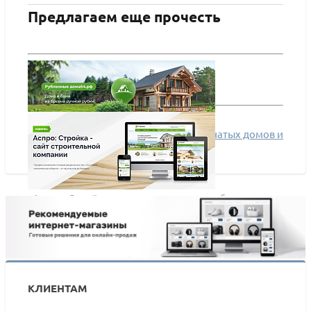
Предлагаем еще прочесть
Сайт строительной компании бревенчатых домов и
бань на Аспро: Стройка
«Аспро: Стройка» – гид по решению и обзор
возможностей
КЛИЕНТАМ