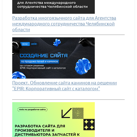
Разработка многоязычного сайта для Агентства
международного сотрудничества Челябинской
области
Проект. Обновление сайта каминов на решении
"EPIR: Корпоративный сайт с каталогом"