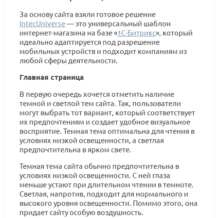
За основу сайта взяли готовое решение
IntecUniverse
— это универсальный шаблон
интернет-магазина на базе «
1С-Битрикс
», который
идеально адаптируется под разрешение
мобильных устройств и подходит компаниям из
любой сферы деятельности.
Главная страница
В первую очередь хочется отметить наличие
темной и светлой тем сайта. Так, пользователи
могут выбрать тот вариант, который соответствует
их предпочтениям и создает удобное визуальное
восприятие. Темная тема оптимальна для чтения в
условиях низкой освещенности, а светлая
предпочтительна в ярком свете.
Темная тема сайта обычно предпочтительна в
условиях низкой освещенности. С ней глаза
меньше устают при длительном чтении в темноте.
Светлая, напротив, подходит для нормального и
высокого уровня освещенности. Помимо этого, она
придает сайту особую воздушность.