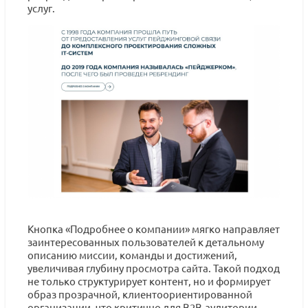
услуг.
Кнопка «Подробнее о компании» мягко направляет
заинтересованных пользователей к детальному
описанию миссии, команды и достижений,
увеличивая глубину просмотра сайта. Такой подход
не только структурирует контент, но и формирует
образ прозрачной, клиентоориентированной
организации, что критично для B2B-аудитории,