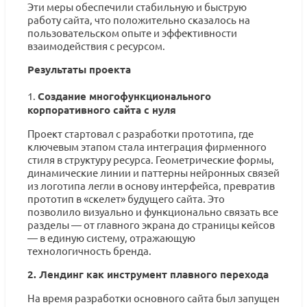
Эти меры обеспечили стабильную и быструю
работу сайта, что положительно сказалось на
пользовательском опыте и эффективности
взаимодействия с ресурсом.
Результаты проекта
1.
Создание многофункционального
корпоративного сайта с нуля
Проект стартовал с разработки прототипа, где
ключевым этапом стала интеграция фирменного
стиля в структуру ресурса. Геометрические формы,
динамические линии и паттерны нейронных связей
из логотипа легли в основу интерфейса, превратив
прототип в «скелет» будущего сайта. Это
позволило визуально и функционально связать все
разделы — от главного экрана до страницы кейсов
— в единую систему, отражающую
технологичность бренда.
2. Лендинг как инструмент плавного перехода
На время разработки основного сайта был запущен