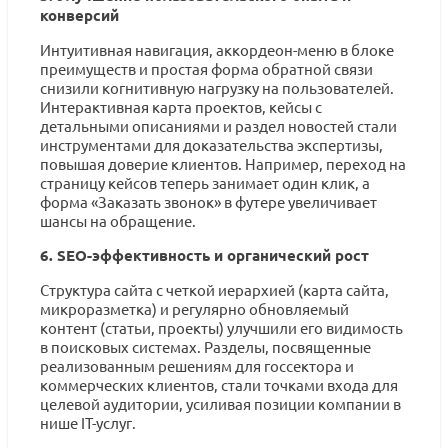
конверсий
Интуитивная навигация, аккордеон-меню в блоке
преимуществ и простая форма обратной связи
снизили когнитивную нагрузку на пользователей.
Интерактивная карта проектов, кейсы с
детальными описаниями и раздел новостей стали
инструментами для доказательства экспертизы,
повышая доверие клиентов. Например, переход на
страницу кейсов теперь занимает один клик, а
форма «Заказать звонок» в футере увеличивает
шансы на обращение.
6. SEO-эффективность и органический рост
Структура сайта с четкой иерархией (карта сайта,
микроразметка) и регулярно обновляемый
контент (статьи, проекты) улучшили его видимость
в поисковых системах. Разделы, посвященные
реализованным решениям для госсектора и
коммерческих клиентов, стали точками входа для
целевой аудитории, усиливая позиции компании в
нише IT-услуг.