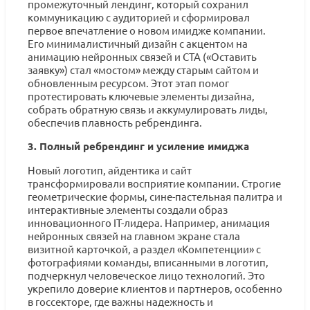
промежуточный лендинг, который сохранил
коммуникацию с аудиторией и сформировал
первое впечатление о новом имидже компании.
Его минималистичный дизайн с акцентом на
анимацию нейронных связей и CTA («Оставить
заявку») стал «мостом» между старым сайтом и
обновленным ресурсом. Этот этап помог
протестировать ключевые элементы дизайна,
собрать обратную связь и аккумулировать лиды,
обеспечив плавность ребрендинга.
3. Полный ребрендинг и усиление имиджа
Новый логотип, айдентика и сайт
трансформировали восприятие компании. Строгие
геометрические формы, сине-пастельная палитра и
интерактивные элементы создали образ
инновационного IT-лидера. Например, анимация
нейронных связей на главном экране стала
визитной карточкой, а раздел «Компетенции» с
фотографиями команды, вписанными в логотип,
подчеркнул человеческое лицо технологий. Это
укрепило доверие клиентов и партнеров, особенно
в госсекторе, где важны надежность и