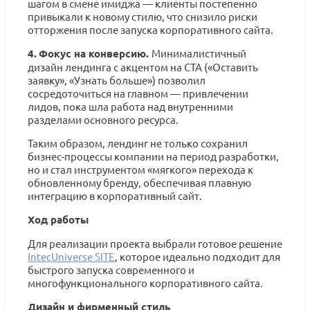
шагом в смене имиджа — клиенты постепенно
привыкали к новому стилю, что снизило риски
отторжения после запуска корпоративного сайта.
4.
Фокус на конверсию.
Минималистичный
дизайн лендинга с акцентом на CTA («Оставить
заявку», «Узнать больше») позволил
сосредоточиться на главном — привлечении
лидов, пока шла работа над внутренними
разделами основного ресурса.
Таким образом, лендинг не только сохранил
бизнес-процессы компании на период разработки,
но и стал инструментом «мягкого» перехода к
обновленному бренду, обеспечивая плавную
интеграцию в корпоративный сайт.
Ход работы
Для реализации проекта выбрали готовое решение
IntecUniverse SITE
, которое идеально подходит для
быстрого запуска современного и
многофункционального корпоративного сайта.
Дизайн и фирменный стиль