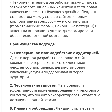
«Нейронек» в период разработки, аккумулировал
заявки от потенциальных клиентов и тестировал
ключевые элементы будущего дизайна. Лендинг
стал мостом между старым сайтом и новым
корпоративным ресурсом — его стилистика
(геометрические формы, нейронные паттерны) и
акцент на инновациях уже тогда формировали
образ технологичной компании.
Преимущества подхода:
1.
Непрерывное взаимодействие с аудиторией.
Даже в период разработки основного сайта
компания не теряла контакта с клиентами —
лендинг собирал заявки, демонстрировал
ключевые услуги и поддерживал интерес
аудитории.
2.
Тестирование гипотез.
Мы проверили
эффективность визуальных решений и текстового
контента, что помогло скорректировать стратегию
до запуска полной версии.
3.
Плавный ребрендинг.
Лендинг стал первым