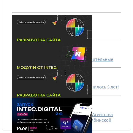
INTEC.Universe SITE - корпоративный сайт с
конструктором дизайна
ПОДРОБНЕЕ
Разработка сайта для компании «Строительные
Передовые Системы»
Готовому решению INTEC.Prom исполнилось 5 лет!
Разработка многоязычного сайта для Агентства
международного сотрудничества Челябинской
области