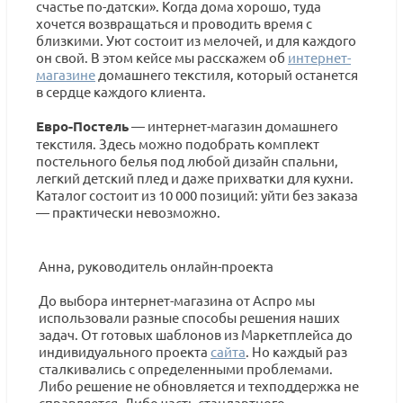
счастье по-датски». Когда дома хорошо, туда
хочется возвращаться и проводить время с
близкими. Уют состоит из мелочей, и для каждого
он свой. В этом кейсе мы расскажем об
интернет-
магазине
домашнего текстиля, который останется
в сердце каждого клиента.
Евро-Постель
— интернет-магазин домашнего
текстиля. Здесь можно подобрать комплект
постельного белья под любой дизайн спальни,
легкий детский плед и даже прихватки для кухни.
Каталог состоит из 10 000 позиций: уйти без заказа
— практически невозможно.
Анна, руководитель онлайн-проекта
До выбора интернет-магазина от Аспро мы
использовали разные способы решения наших
задач. От готовых шаблонов из Маркетплейса до
индивидуального проекта
сайта
. Но каждый раз
сталкивались с определенными проблемами.
Либо решение не обновляется и техподдержка не
справляется. Либо часть стандартного