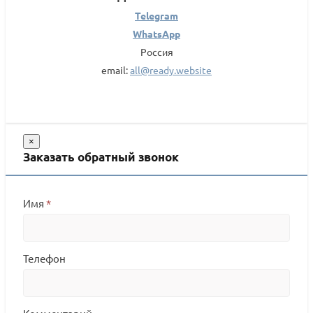
Telegram
WhatsApp
Россия
email:
all@ready.website
×
Заказать обратный звонок
Имя
*
Телефон