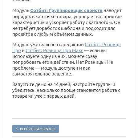
Модуль
Сотбит: Группировщик свойств
наводит
порядок в карточке товара, упрощает восприятие
характеристик и ускоряет работу с каталогом. Он
не требует доработок шаблона и подходит для
проектов с любым объёмом данных.
Модуль уже включен в редакции
Сотбит: Розница
Про
и
Сотбит: Розница Про Макс
— если вы
используете одну из них, можете сразу
попробовать его в действии. Нет Розницы? Не
проблема — модуль доступен и как
самостоятельное решение.
Запустите демо на 14 дней, настройте группы и
убедитесь, насколько проще становится работа с
товарами уже с первых дней.
ВЕРНУТЬСЯ ОБРАТНО