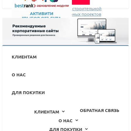
Как быстро добавить на сайт строительной
компании тысячи архитектурных проектов
Вышло обновление 1.0.16 модуля Bestrank:
Активити "Выбор объекта из списка"
КЛИЕНТАМ
О НАС
ДЛЯ ПОКУПКИ
ОБРАТНАЯ СВЯЗЬ
КЛИЕНТАМ
О НАС
ДЛЯ ПОКУПКИ