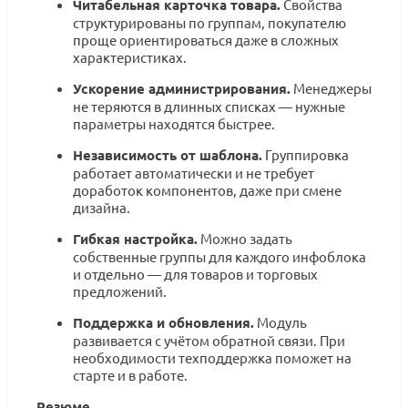
Читабельная карточка товара.
Свойства
структурированы по группам, покупателю
проще ориентироваться даже в сложных
характеристиках.
Ускорение администрирования.
Менеджеры
не теряются в длинных списках — нужные
параметры находятся быстрее.
Независимость от шаблона.
Группировка
работает автоматически и не требует
доработок компонентов, даже при смене
дизайна.
Гибкая настройка.
Можно задать
собственные группы для каждого инфоблока
и отдельно — для товаров и торговых
предложений.
Поддержка и обновления.
Модуль
развивается с учётом обратной связи. При
необходимости техподдержка поможет на
старте и в работе.
Резюме