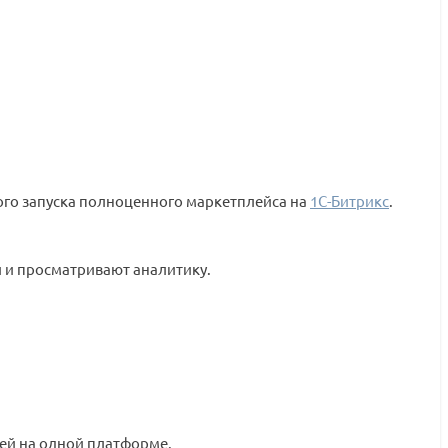
ого запуска полноценного маркетплейса на
1С-Битрикс
.
 и просматривают аналитику.
ей на одной платформе.