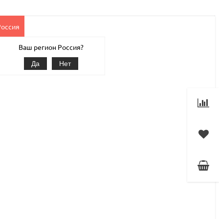
Россия
Клиентам
Наши услуги
1С-Битрикс
Магазин
Ваш регион Россия?
Да
Нет