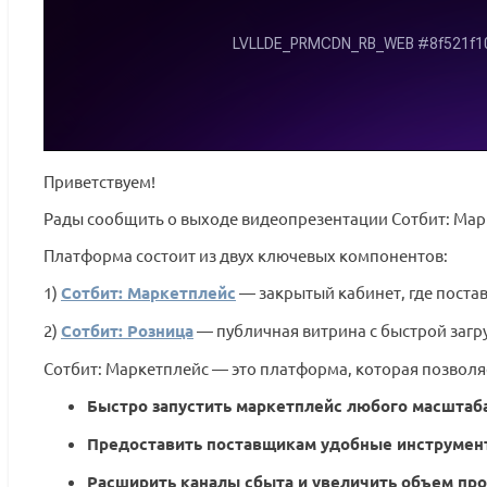
Приветствуем!
Рады сообщить о выходе видеопрезентации Сотбит: Мар
Платформа состоит из двух ключевых компонентов:
1)
Сотбит: Маркетплейс
— закрытый кабинет, где поста
2)
Сотбит: Розница
— публичная витрина с быстрой загр
Сотбит: Маркетплейс — это платформа, которая позволя
Быстро запустить маркетплейс любого масштаб
Предоставить поставщикам удобные инструмен
Расширить каналы сбыта и увеличить объем пр