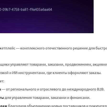
кетплейс — комплексного отечественного решение для быстр
вщики управляют товарами, заказами, продвижением, акциями
узкой и ИИ-инструментами, где клиенты оформляют заказы.
ет:
а
— от регионального и отраслевого до международного B2B.
ты
для управления товарами, заказами и финансами.
одаж
благодаря объединению новых поставщиков и покупател