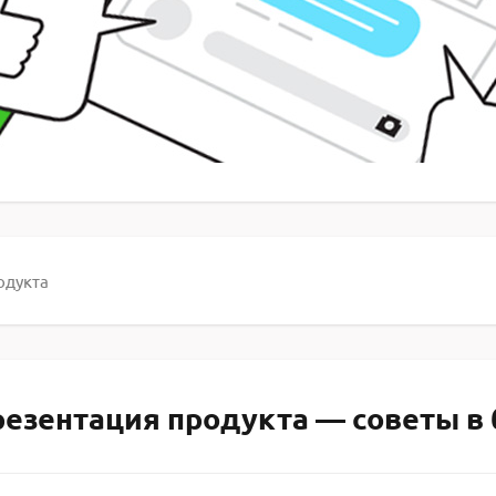
одукта
езентация продукта — советы в 