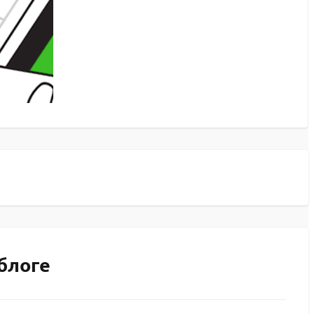
блоге