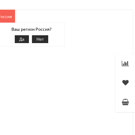
Россия
Клиентам
Наши услуги
1С-Битрикс
Магазин
Ваш регион Россия?
Да
Нет