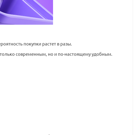
роятность покупки растет в разы.
 только современным, но и по-настоящему удобным.