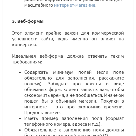
масштабного
интернет-магазина
.
3. Веб-формы
Этот элемент крайне важен для коммерческой
успешности сайта, ведь именно он влияет на
конверсию.
Идеальная веб-форма должна отвечать таким
требованиям:
Содержать минимум полей (если поле
обязательно для заполнения, расскажите
почему). Забудьте про квесты в виде
объемных форм, клиент зашел к вам, чтобы
сэкономить время, а не пообщаться. Иначе он
пошел бы в обычный магазин. Покупки в
интернете − это про экономию времени.
Предоставьте ее.
Иметь пример заполнения поля (формат
телефонного номера, адреса и т.д.).
Обязательные к заполнению поля должны
быть отмечены красной звездочкой (*).