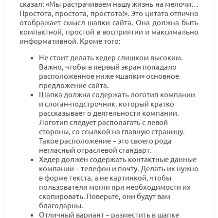
сказал: «Мы растрачиваем нашу жизнь на мелочи…
Простота, простота, простота!». Это цитата отлично
отображает смысл шапки сайта. Она должна быть
компактной, простой в восприятии и максимально
информативной. Кроме того:
Не стоит делать хедер слишком высоким.
Важно, чтобы в первый экран попадало
расположенное ниже «шапки» основное
предложение сайта.
Шапка должна содержать логотип компании
и слоган-подстрочник, который кратко
рассказывает о деятельности компании.
Логотип следует располагать с левой
стороны, со ссылкой на главную страницу.
Такое расположение − это своего рода
негласный отраслевой стандарт.
Хедер должен содержать контактные данные
компании − телефон и почту. Делать их нужно
в форме текста, а не картинкой, чтобы
пользователи могли при необходимости их
скопировать. Поверьте, они будут вам
благодарны.
Отличный вариант − разместить в шапке