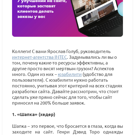
Коллеги! С вами Ярослав Голуб, руководитель
интернет-агентства
INTEC
. Задумывались ли вы о
том, почему какие-то ресурсы эффективны, а
другие просто висят мертвым грузом? Аспектов
много. Один из них −
юзабилити
(удобство для
пользователя). С юзабилити нужно работать
постоянно, учитывая этот критерий на всех стадиях
разработки сайта. Давайте рассмотрим, что стоит
сделать уже прямо сейчас для того, чтобы сайт
приносил на 200% больше заявок.
1. «Шапка» (хедер)
Шапка − это первое, что бросается в глаза, когда вы
заходите на сайт. Генри Дэвид Торо однажды