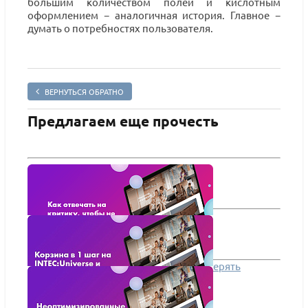
большим количеством полей и кислотным
оформлением − аналогичная история. Главное −
думать о потребностях пользователя.
ВЕРНУТЬСЯ ОБРАТНО
Предлагаем еще прочесть
Как отвечать на критику, чтобы не потерять
клиента