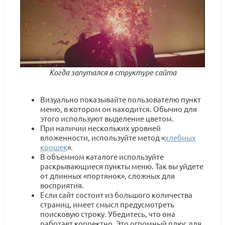
Когда запутался в структуре сайта
Визуально показывайте пользователю пункт
меню, в котором он находится. Обычно для
этого используют выделение цветом.
При наличии нескольких уровней
вложенности, используйте метод «
хлебных
крошек
».
В объемном каталоге используйте
раскрывающиеся пункты меню. Так вы уйдете
от длинных «портянок», сложных для
восприятия.
Если сайт состоит из большого количества
страниц, имеет смысл предусмотреть
поисковую строку. Убедитесь, что она
работает корректно. Это огромный плюс для