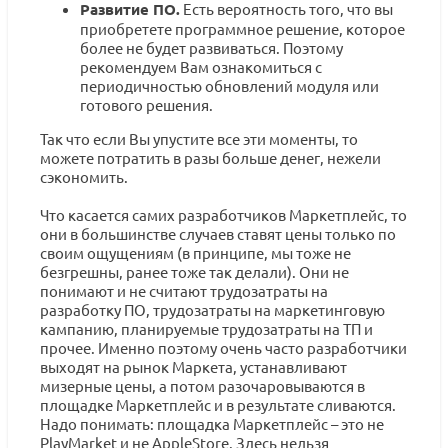
Развитие ПО.
Есть вероятность того, что вы
приобретете программное решение, которое
более не будет развиваться. Поэтому
рекомендуем Вам ознакомиться с
периодичностью обновлений модуля или
готового решения.
Так что если Вы упустите все эти моменты, то
можете потратить в разы больше денег, нежели
сэкономить.
Что касается самих разработчиков Маркетплейс, то
они в большинстве случаев ставят цены только по
своим ощущениям (в принципе, мы тоже не
безгрешны, ранее тоже так делали). Они не
понимают и не считают трудозатраты на
разработку ПО, трудозатраты на маркетинговую
кампанию, планируемые трудозатраты на ТП и
прочее. Именно поэтому очень часто разработчики
выходят на рынок Маркета, устанавливают
мизерные цены, а потом разочаровываются в
площадке Маркетплейс и в результате сливаются.
Надо понимать: площадка Маркетплейс – это не
PlayMarket и не AppleStore. Здесь нельзя