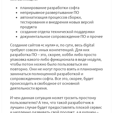
планирование разработки софта
непрерывное развертывание ПО
автоматизация процессов сборки,
тестирования и внедрения новых версий
продукта
создание отдела технической поддержки
документальное сопровождение ПО и прочее
Создание сайтов «с нуля» и, по сути, весь digital
требуют совсем иных компетенций. Для них
разработка ПО – это, скорее, хобби либо просто
упаковка какого-либо функционала в виде модуля,
чтобы потом можно было пользоваться им
повторно. Они не могут просто взять и планомерно
заниматься полноценной разработкой и
сопровождением софта. Все это, скорее, будет
происходить в свободное от основной
деятельности время.
И чем данная ситуация может грозить простому
пользователю? А тем, что такой разработчик в
лучшем случае будет предоставлять плохой сервис
и медленно развивать свой продукт, а в худшем –