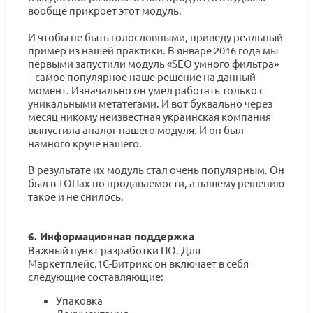
вообще прикроет этот модуль.
И чтобы не быть голословными, приведу реальный
пример из нашей практики. В январе 2016 года мы
первыми запустили модуль «SEO умного фильтра»
– самое популярное наше решение на данный
момент. Изначально он умел работать только с
уникальными метатегами. И вот буквально через
месяц никому неизвестная украинская компания
выпустила аналог нашего модуля. И он был
намного круче нашего.
В результате их модуль стал очень популярным. Он
был в ТОПах по продаваемости, а нашему решению
такое и не снилось.
6. Информационная поддержка
Важный пункт разработки ПО. Для
Маркетплейс.1С-Битрикс он включает в себя
следующие составляющие:
Упаковка