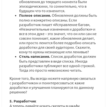
обновления до текущего момента были
эпизодическими, то сомнительно, что в
будущем что-то изменится.
Полное описание.
Обновления должны быть
полно и конкретно описаны. Если
разработчик пишет «Исправление багов»,
«Незначительные изменения и доработки» и
все в этом духе – это значит, что он или сам не
совсем понимает, какие обновления делает,
или просто ленится более подробно описать
доработки для своей аудитории. Скажите,
кому-то нужны незнающие или ленивые?
Стиль написания.
Список доработок должен
быть представлен в виде списка. Иногда
разработчики публикуют все одной строкой.
Тогда это просто невозможно читать.
Кроме того, Вы всегда можете напрямую связаться
с разработчиком и поинтересоваться: какие
доработки и улучшения планируются по данному
решению?
5. Разработчик
А теперь давайте искать скелеты в шкафу