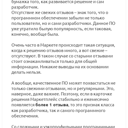
бумажка того, как развивается решение и сам
разработчик.
Отсутствие же свежих отзывов – знак того, что о
программном обеспечении забыли не только
пользователи, но и сами разработчики. Данное ПО
уже утратило былую популярность, если таковая,
конечно, вообще была.
Очень часто в Маркете происходит такая ситуация,
когда к решению отзывов много, а вот свежие –
отсутствуют. В таком случае со старыми отзывами
стоит ознакамливаться только для общей
информации. Никакие выводы на их основании
делать нельзя.
А вообще, качественное ПО может похвастаться не
только свежими отзывами, но и регулярными. Это,
наверное, даже важнее. Поэтому, если в карточке
решения Маркетплейс стабильно и ежемесячно
появляется
более 1 отзыва
, то это признак класса
как разработчика, так и самого программного
обеспечения.
Со сложными и узкопрофильными программными