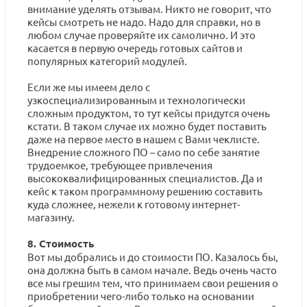
внимание уделять отзывам. Никто не говорит, что
кейсы смотреть не надо. Надо для справки, но в
любом случае проверяйте их самолично. И это
касается в первую очередь готовых сайтов и
популярных категорий модулей.
Если же мы имеем дело с
узкоспециализированным и технологически
сложным продуктом, то тут кейсы придутся очень
кстати. В таком случае их можно будет поставить
даже на первое место в нашем с Вами чеклисте.
Внедрение сложного ПО – само по себе занятие
трудоемкое, требующее привлечения
высококвалифицированных специалистов. Да и
кейс к таком программному решению составить
куда сложнее, нежели к готовому интернет-
магазину.
8. Стоимость
Вот мы добрались и до стоимости ПО. Казалось бы,
она должна быть в самом начале. Ведь очень часто
все мы грешим тем, что принимаем свои решения о
приобретении чего-либо только на основании