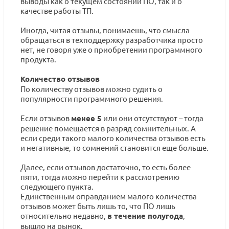
выводы как о текущем состоянии ПО, так и о
качестве работы ТП.
Иногда, читая отзывы, понимаешь, что смысла
обращаться в техподдержку разработчика просто
нет, не говоря уже о приобретении программного
продукта.
Количество отзывов
По количеству отзывов можно судить о
популярности программного решения.
Если отзывов
менее 5
или они отсутствуют – тогда
решение помещается в разряд сомнительных. А
если среди такого малого количества отзывов есть
и негативные, то сомнений становится еще больше.
Далее, если отзывов достаточно, то есть более
пяти, тогда можно перейти к рассмотрению
следующего пункта.
Единственным оправданием малого количества
отзывов может быть лишь то, что ПО лишь
относительно недавно,
в течение полугода
,
вышло на рынок.