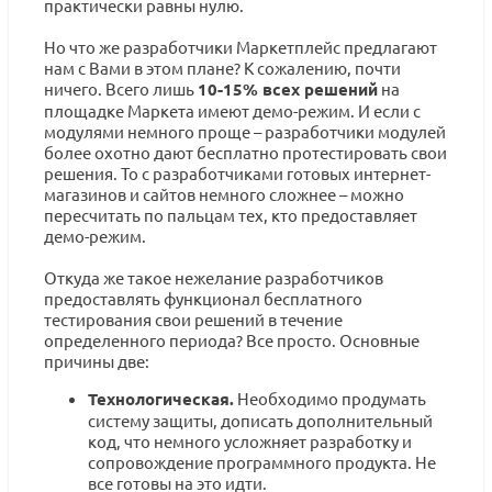
практически равны нулю.
Но что же разработчики Маркетплейс предлагают
нам с Вами в этом плане? К сожалению, почти
ничего. Всего лишь
10-15% всех решений
на
площадке Маркета имеют демо-режим. И если с
модулями немного проще – разработчики модулей
более охотно дают бесплатно протестировать свои
решения. То с разработчиками готовых интернет-
магазинов и сайтов немного сложнее – можно
пересчитать по пальцам тех, кто предоставляет
демо-режим.
Откуда же такое нежелание разработчиков
предоставлять функционал бесплатного
тестирования свои решений в течение
определенного периода? Все просто. Основные
причины две:
Технологическая.
Необходимо продумать
систему защиты, дописать дополнительный
код, что немного усложняет разработку и
сопровождение программного продукта. Не
все готовы на это идти.