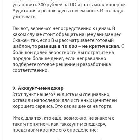
установить 300 рублей на ПО и стать миллионером.
Аудитория и рынок здесь совсем иные. И это надо
учитывать.
Так вот, вернемся непосредственно к ценам. В
каком случае стоит обращать на цену внимание?
Скажем так, если Вы рассматриваете готовый
шаблон, то
разница в 10 000 – не критическая
. С
большой долей вероятности Вы потратите на
порядок больше денег, если неправильно
подберете готовое решение и разработчика
соответственно.
9. Аккаунт-менеджер
Этот пункт нашего чеклиста мы специально
оставили напоследок для истинных ценителей
хорошего сервиса. Это как вишенка на торте.
Итак, для тех, кто еще, возможно, не знаком с
таким понятием, как «аккаунт-менеджер»,
представим краткое его определение: