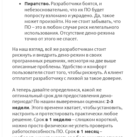
Пиратство.
Разработчики боятся, и
небезосновательно, что их ПО будет
попросту взломано и украдено. Да, такое
может произойти. Но не стоит забывать, что
ПО – это в любом случае риск нелегального
использования. Отсутствие демо-режима
точно от этого не спасет.
На наш взгляд, всё же разработчикам стоит
рискнуть и внедрить демо-режим в своих
программных решениях, несмотря на две выше
описанные проблемы. Удобство и комфорт
пользователя стоит того, чтобы рискнуть. А клиент
отплатит разработчику с лихвой за такое доверие.
А теперь давайте определимся, какой же
оптимальный срок для предоставления демо-
периода? По нашим выверенным оценкам:
2-3
недели
. Этого времени хватает, чтобы установить,
настроить и протестировать практически любое
решение. Срок
в 1 неделю
– слишком короткий,
можно просто физически не успеть проверить
работоспособность ПО. Срок
в 1 месяц
–