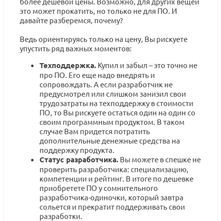
более дешевой цены. Возможно, для других вещей
это может прокатить, но только не для ПО. И
давайте разберемся, почему?
Ведь ориентируясь только на цену, Вы рискуете
упустить ряд важных моментов:
Техподдержка.
Купил и забыл – это точно не
про ПО. Его еще надо внедрять и
сопровождать. А если разработчик не
предусмотрел или слишком занизил свои
трудозатраты на техподдержку в стоимости
ПО, то Вы рискуете остаться один на один со
своим программным продуктом. В таком
случае Вам придется потратить
дополнительные денежные средства на
поддержку продукта.
Статус разработчика.
Вы можете в спешке не
проверить разработчика: специализацию,
компетенции и рейтинг. В итоге по дешевке
приобретете ПО у сомнительного
разработчика-одиночки, который завтра
сольется и прекратит поддерживать свои
разработки.