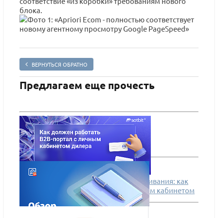
соответствие «из коробки» требованиям нового
блока.
ВЕРНУТЬСЯ ОБРАТНО
Предлагаем еще прочесть
От звонка менеджеру до самообслуживания: как
должен работать B2B-портал с личным кабинетом
дилера