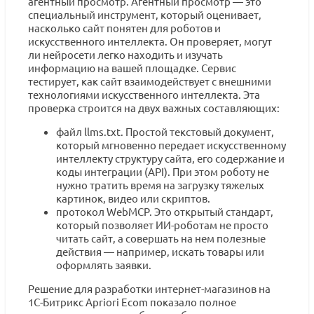
агентный просмотр. Агентный просмотр — это
специальный инструмент, который оценивает,
насколько сайт понятен для роботов и
искусственного интеллекта. Он проверяет, могут
ли нейросети легко находить и изучать
информацию на вашей площадке. Сервис
тестирует, как сайт взаимодействует с внешними
технологиями искусственного интеллекта. Эта
проверка строится на двух важных составляющих:
файл llms.txt. Простой текстовый документ,
который мгновенно передает искусственному
интеллекту структуру сайта, его содержание и
коды интеграции (API). При этом роботу не
нужно тратить время на загрузку тяжелых
картинок, видео или скриптов.
протокол WebMCP. Это открытый стандарт,
который позволяет ИИ-роботам не просто
читать сайт, а совершать на нем полезные
действия — например, искать товары или
оформлять заявки.
Решение для разработки интернет-магазинов на
1С-Битрикс Apriori Ecom показало полное