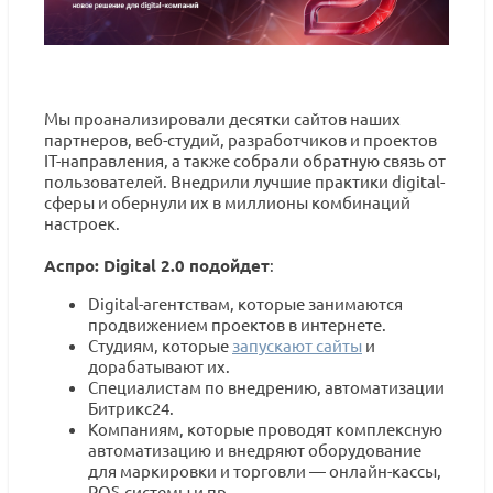
Мы проанализировали десятки сайтов наших
партнеров, веб-студий, разработчиков и проектов
IT-направления, а также собрали обратную связь от
пользователей. Внедрили лучшие практики digital-
сферы и обернули их в миллионы комбинаций
настроек.
Аспро: Digital 2.0 подойдет
:
Digital-агентствам, которые занимаются
продвижением проектов в интернете.
Cтудиям, которые
запускают сайты
и
дорабатывают их.
Специалистам по внедрению, автоматизации
Битрикс24.
Компаниям, которые проводят комплексную
автоматизацию и внедряют оборудование
для маркировки и торговли — онлайн-кассы,
POS-системы и пр.