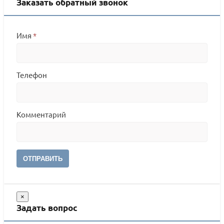
Заказать обратный звонок
Имя
*
Телефон
Комментарий
ОТПРАВИТЬ
×
Задать вопрос