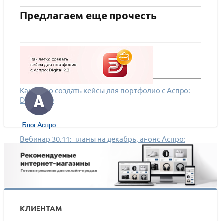
Предлагаем еще прочесть
Как легко создать кейсы для портфолио с Аспро:
Digital 2.0
Вебинар 30.11: планы на декабрь, анонс Аспро:
Digital 2.0 и нового сервиса
КЛИЕНТАМ