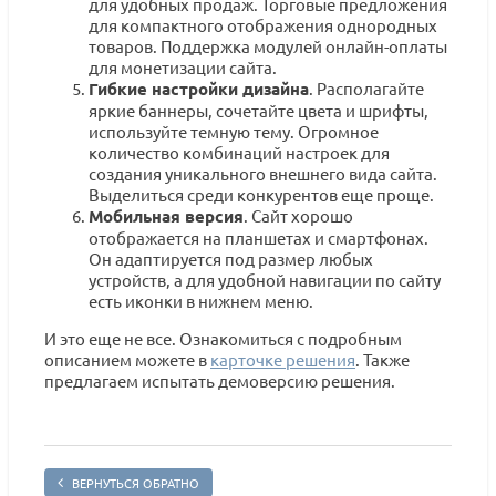
для удобных продаж. Торговые предложения
для компактного отображения однородных
товаров. Поддержка модулей онлайн-оплаты
для монетизации сайта.
Гибкие настройки дизайна
. Располагайте
яркие баннеры, сочетайте цвета и шрифты,
используйте темную тему. Огромное
количество комбинаций настроек для
создания уникального внешнего вида сайта.
Выделиться среди конкурентов еще проще.
Мобильная версия
. Сайт хорошо
отображается на планшетах и смартфонах.
Он адаптируется под размер любых
устройств, а для удобной навигации по сайту
есть иконки в нижнем меню.
И это еще не все. Ознакомиться с подробным
описанием можете в
карточке решения
. Также
предлагаем испытать демоверсию решения.
ВЕРНУТЬСЯ ОБРАТНО