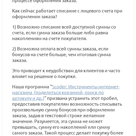
процессе оформления заказа.
Как сейчас работает списание с лицевого счета при
оформлении заказа?
1) Возможно списание всей доступной суммы со
счета, если сумма заказа больше либо равна
накоплениям на счете покупателя.
2) Возможна оплата всей суммы заказа, если
бонусов на счете больше, чем итоговая сумма
заказа.
Это приводит к неудобствам для клиентов и часто
влияет на решение о покупке.
Наша программа "
Scoder: Инструменты интернет-
магазина (поделиться корзиной, поиск по
артикулу и др.)
" призвана устранить этот пробел,
предоставив покупателям возможность списывать
произвольную сумму бонусов при оформлении
заказа, задав в текстовой строке желаемое
значение. Разумеется, эта сумма не может
превышать, сумму его накоплений или сумму
самого заказа. Такой процесс делает покупку более