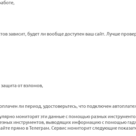
аботе,
 зависит, будет ли вообще доступен ваш сайт. Лучше проверить
я защита от взломов,
те оплачен ли период, удостоверьтесь, что подключен автоплате
улярно мониторят эти данные с помощью разных инструментов
олезных инструментов, выводящих информацию с помощью гадже
айте прямо в Телеграм. Сервис мониторит следующие показат