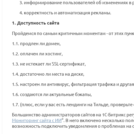
информирование пользователей об изменениях в р
корректность и автоматизация рекламы.
1. Доступность сайта
Пройдемся по самым критичным моментам - от этих пунктов
1.1. продлен ли домен,
1.2. оплачен ли хостинг,
1.3. не истекает ли SSL-сертификат,
1.4. достаточно ли места на диске,
1.5. настроен ли антивирус, фильтрация трафика и друга
1.6. создаются ли актуальные бэкапы,
1.7. (плюс, если у вас есть лендинги на Тильде, проверь
Большинство администраторов сайтов на 1С-Битрикс рег
Мониторинг сайта с ИИ
”. В него включено несколько п
возможность подключить уведомления о проблемах на с