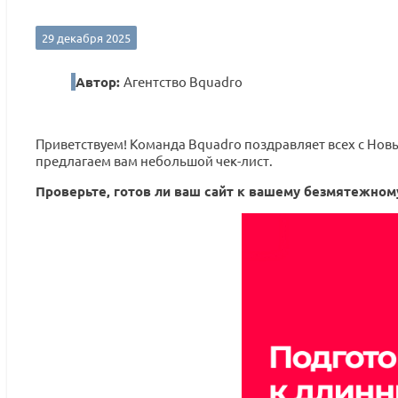
29 декабря 2025
Автор:
Агентство Bquadro
Приветствуем! Команда Bquadro поздравляет всех с Нов
предлагаем вам небольшой чек-лист.
Проверьте, готов ли ваш сайт к вашему безмятежном