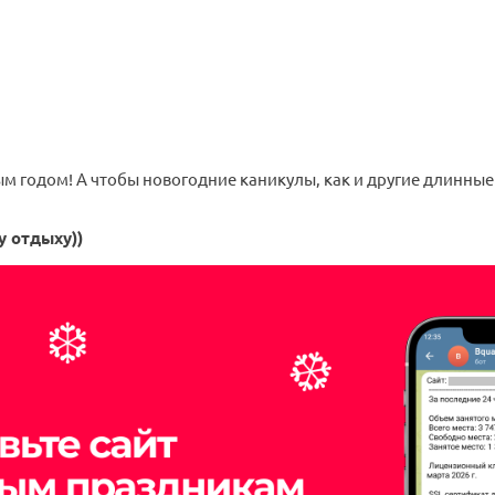
ым годом! А чтобы новогодние каникулы, как и другие длинны
у отдыху))