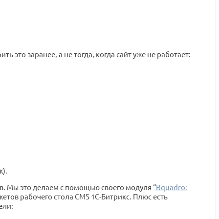
 это заранее, а не тогда, когда сайт уже не работает:
ж).
. Мы это делаем с помощью своего модуля “
Bquadro:
тов рабочего стола CMS 1С-Битрикс. Плюс есть
ели: