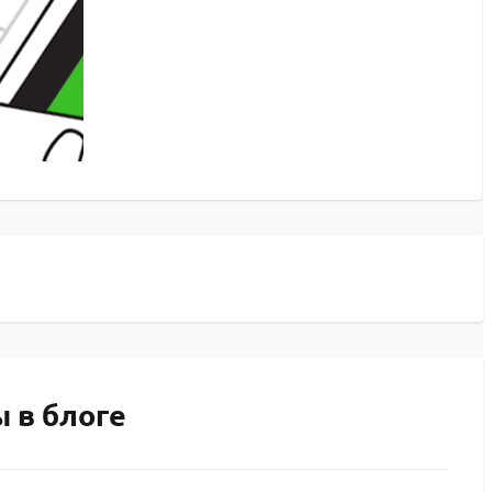
 в блоге