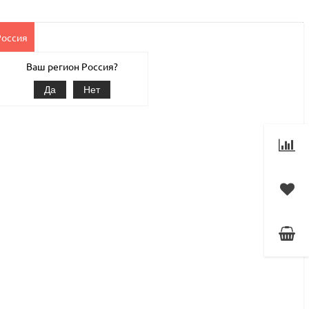
Россия
Клиентам
Наши услуги
1С-Битрикс
Магазин
Ваш регион Россия?
Да
Нет