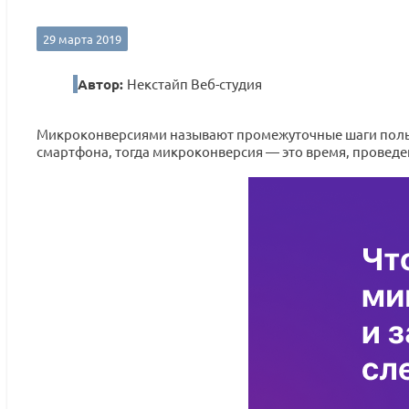
29 марта 2019
Автор:
Некстайп Веб-студия
Микроконверсиями называют промежуточные шаги пользо
смартфона, тогда микроконверсия — это время, проведе