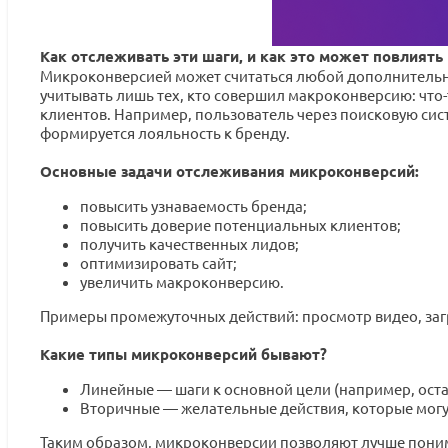
Как отслеживать эти шаги, и как это может повлиять
Микроконверсией может считаться любой дополнительный
учитывать лишь тех, кто совершил макроконверсию: что-т
клиентов. Например, пользователь через поисковую сист
формируется лояльность к бренду.
Основные задачи отслеживания микроконверсий:
повысить узнаваемость бренда;
повысить доверие потенциальных клиентов;
получить качественных лидов;
оптимизировать сайт;
увеличить макроконверсию.
Примеры промежуточных действий: просмотр видео, загру
Какие типы микроконверсий бывают?
Линейные — шаги к основной цели (например, остав
Вторичные — желательные действия, которые могут
Таким образом, микроконверсии позволяют лучше поним