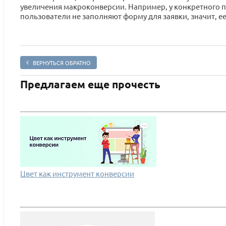
увеличения макроконверсии. Например, у конкретного по
пользователи не заполняют форму для заявки, значит, е
ВЕРНУТЬСЯ ОБРАТНО
Предлагаем еще прочесть
Цвет как инструмент конверсии