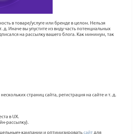
сть в товаре/услуге или бренде в целом. Нельзя
. д. Иначе вы упустите из виду часть потенциальных
дписался на рассылку вашего блога. Как минимум, так
кольких страниц сайта, регистрация на сайте и т. д.
ста в UX.
йн-рассылку).
рицельные» кампании и оптимизировать
сайт
для