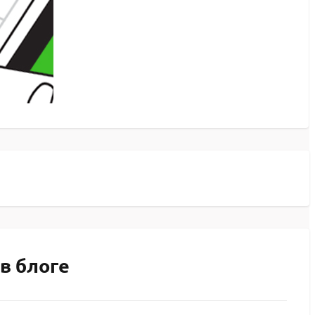
в блоге