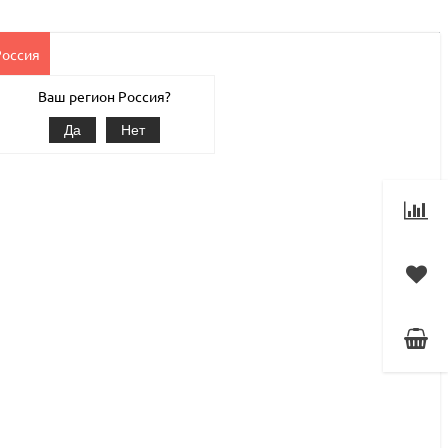
Россия
Клиентам
Наши услуги
1С-Битрикс
Магазин
Ваш регион Россия?
Да
Нет