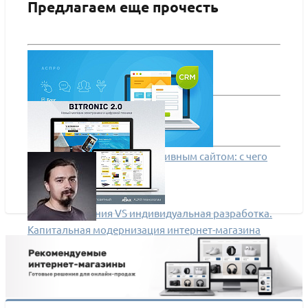
Предлагаем еще прочесть
Интеграция CRM с корпоративным сайтом: с чего
начать и как внедрить
Готовые решения VS индивидуальная разработка.
Капитальная модернизация интернет-магазина
электроинструментов