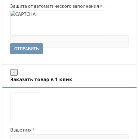
Защита от автоматического заполнения
*
ОТПРАВИТЬ
×
Заказать товар в 1 клик
Ваше имя
*