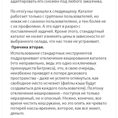
адаптировать его сможем под любого заказчика.
По итогу мы пришли к следующему. Каталог
работает только с группами пользователей, но
никак не с самими пользователями, а тем более не
с их профилями. А это идет в разрез с
поставленной задачей. Кроме этого, стандартный
каталог не может изменять цены в зависимости от
выбранного склада, что нас тоже не устраивает.
Причина вторая.
Использование стандартных инструментов
подразумевает отключение кеширования каталога
(что неправильно, ведь это одно из ключевых
преимуществ Битрикса), что, в свою очередь,
неизбежно приведет к потере дискового
пространства – даже не успеете оглянуться, как
свободное место исчезнет (файлы кэша будут
создаваться для каждого пользователя). Поэтому
отключение кеширования – поступок не только
неразумный, но и опасный. Можно, конечно, все
время чистить кеш руками, но это опять же чревато
потерей массы времени, которое, как все знают,
деньги.