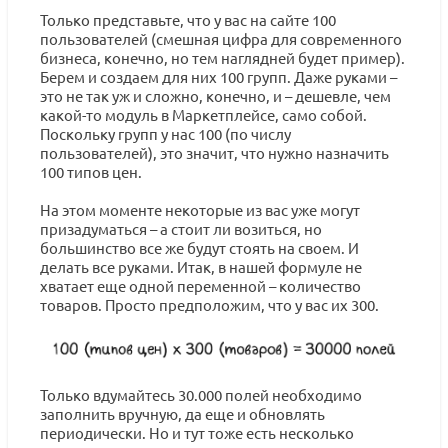
Только представьте, что у вас на сайте 100
пользователей (смешная цифра для современного
бизнеса, конечно, но тем наглядней будет пример).
Берем и создаем для них 100 групп. Даже руками –
это не так уж и сложно, конечно, и – дешевле, чем
какой-то модуль в Маркетплейсе, само собой.
Поскольку групп у нас 100 (по числу
пользователей), это значит, что нужно назначить
100 типов цен.
На этом моменте некоторые из вас уже могут
призадуматься – а стоит ли возиться, но
большинство все же будут стоять на своем. И
делать все руками. Итак, в нашей формуле не
хватает еще одной переменной – количество
товаров. Просто предположим, что у вас их 300.
Только вдумайтесь 30.000 полей необходимо
заполнить вручную, да еще и обновлять
периодически. Но и тут тоже есть несколько