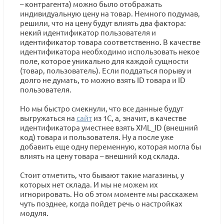
– контрагента) можно было отображать
индивидуальную цену на товар. Немного подумав,
решили, что на цену будут влиять два фактора:
некий идентификатор пользователя и
идентификатор товара соответственно. В качестве
идентификатора необходимо использовать некое
поле, которое уникально для каждой сущности
(товар, пользователь). Если поддаться порыву и
долго не думать, то можно взять ID товара и ID
пользователя.
Но мы быстро смекнули, что все данные будут
выгружаться на
сайт
из 1С, а, значит, в качестве
идентификатора уместнее взять XML_ID (внешний
код) товара и пользователя. Ну а после уже
добавить еще одну переменную, которая могла бы
влиять на цену товара – внешний код склада.
Стоит отметить, что бывают такие магазины, у
которых нет склада. И мы не можем их
игнорировать. Но об этом моменте мы расскажем
чуть позднее, когда пойдет речь о настройках
модуля.