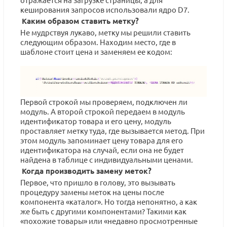
кеширования запросов использовали ядро D7.
Каким образом ставить метку?
Не мудрствуя лукаво, метку мы решили ставить
следующим образом. Находим место, где в
шаблоне стоит цена и заменяем ее кодом:
Первой строкой мы проверяем, подключен ли
модуль. А второй строкой передаем в модуль
идентификатор товара и его цену, модуль
проставляет метку туда, где вызывается метод. При
этом модуль запоминает цену товара для его
идентификатора на случай, если она не будет
найдена в таблице с индивидуальными ценами.
Когда производить замену меток?
Первое, что пришло в голову, это вызывать
процедуру замены меток на цены после
компонента «каталог». Но тогда непонятно, а как
же быть с другими компонентами? Такими как
«похожие товары» или «недавно просмотренные