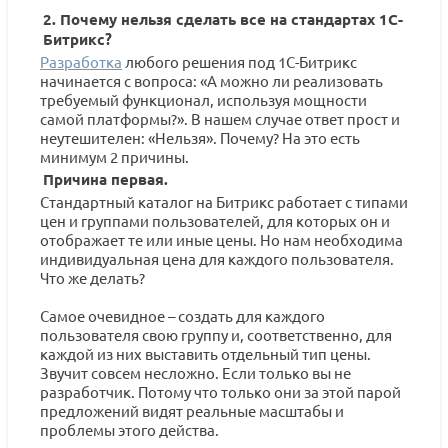
2. Почему нельзя сделать все на стандартах 1С-
Битрикс?
Разработка
любого решения под 1С-Битрикс
начинается с вопроса: «А можно ли реализовать
требуемый функционал, используя мощности
самой платформы?». В нашем случае ответ прост и
неутешителен: «Нельзя». Почему? На это есть
минимум 2 причины.
Причина первая.
Стандартный каталог на Битрикс работает с типами
цен и группами пользователей, для которых он и
отображает те или иные цены. Но нам необходима
индивидуальная цена для каждого пользователя.
Что же делать?
Самое очевидное – создать для каждого
пользователя свою группу и, соответственно, для
каждой из них выставить отдельный тип цены.
Звучит совсем несложно. Если только вы не
разработчик. Потому что только они за этой парой
предложений видят реальные масштабы и
проблемы этого действа.