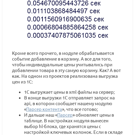
Кроме всего прочего, в модуле обрабатывается
событие добавление в корзину. А все для того,
чтобы индивидуальные цены учитывались при
добавлении товара в эту самую корзину. Как? А вот
как. На одном из проектов реализована выгрузка
цен из 1С:
1С выгружает цены в xml файлы на сервер;
В конце выгрузки 1С отправляет запрос на
api, в котором сообщает нашему модулю
«
Парсер контента
», что все готово;
И дальше наш «
Парсер
» обновляет цены в
таблице. В настройках модуля вынесен
выбор hl-блока, где хранятся цены с
настройкой ключевых колонок. Если в складе