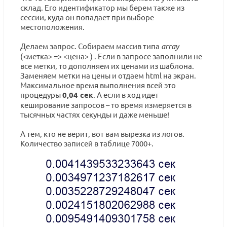
склад. Его идентификатор мы берем также из
сессии, куда он попадает при выборе
местоположения.
Делаем запрос. Собираем массив типа
array
(<метка> => <цена> ) . Если в запросе заполнили не
все метки, то дополняем их ценами из шаблона.
Заменяем метки на цены и отдаем html на экран.
Максимальное время выполнения всей это
процедуры
0,04 сек
. А если в ход идет
кеширование запросов – то время измеряется в
тысячных частях секунды и даже меньше!
А тем, кто не верит, вот вам вырезка из логов.
Количество записей в таблице 7000+.