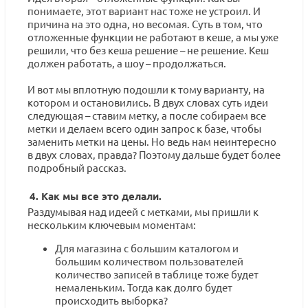
понимаете, этот вариант нас тоже не устроил. И
причина на это одна, но весомая. Суть в том, что
отложенные функции не работают в кеше, а мы уже
решили, что без кеша решение – не решение. Кеш
должен работать, а шоу – продолжаться.
И вот мы вплотную подошли к тому варианту, на
котором и остановились. В двух словах суть идеи
следующая – ставим метку, а после собираем все
метки и делаем всего один запрос к базе, чтобы
заменить метки на цены. Но ведь нам неинтересно
в двух словах, правда? Поэтому дальше будет более
подробный рассказ.
4. Как мы все это делали.
Раздумывая над идеей с метками, мы пришли к
нескольким ключевым моментам:
Для магазина с большим каталогом и
большим количеством пользователей
количество записей в таблице тоже будет
немаленьким. Тогда как долго будет
происходить выборка?