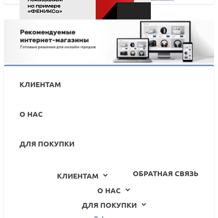
посетителей сайта
Как создавать торговые предложения в «1С-
Битрикс»: показываем на примере «ФЕНИКСа»
КЛИЕНТАМ
О НАС
ДЛЯ ПОКУПКИ
ОБРАТНАЯ СВЯЗЬ
КЛИЕНТАМ
О НАС
ДЛЯ ПОКУПКИ