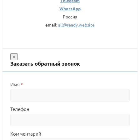
Telegram
WhatsApp
Россия
email:
all@ready.website
×
Заказать обратный звонок
Имя
*
Телефон
Комментарий