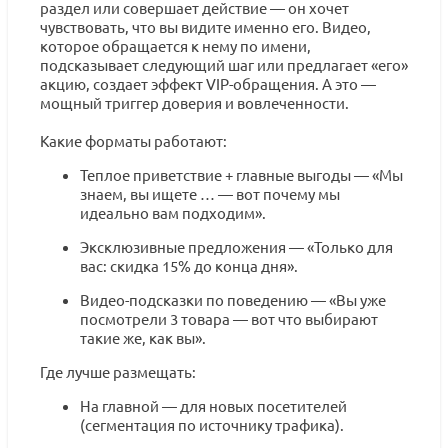
раздел или совершает действие — он хочет
чувствовать, что вы видите именно его. Видео,
которое обращается к нему по имени,
подсказывает следующий шаг или предлагает «его»
акцию, создает эффект VIP-обращения. А это —
мощный триггер доверия и вовлеченности.
Какие форматы работают:
Теплое приветствие + главные выгоды — «Мы
знаем, вы ищете … — вот почему мы
идеально вам подходим».
Эксклюзивные предложения — «Только для
вас: скидка 15% до конца дня».
Видео-подсказки по поведению — «Вы уже
посмотрели 3 товара — вот что выбирают
такие же, как вы».
Где лучше размещать:
На главной — для новых посетителей
(сегментация по источнику трафика).