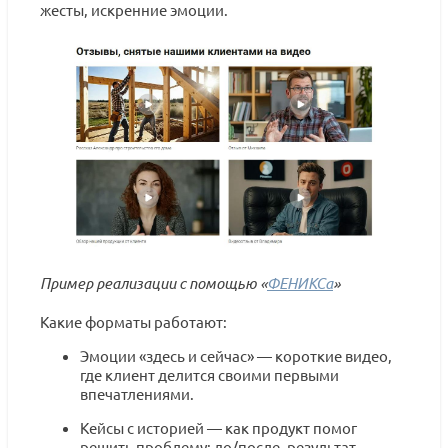
жесты, искренние эмоции.
Пример реализации с помощью
«
ФЕНИКСа
»
Какие форматы работают:
Эмоции «здесь и сейчас» — короткие видео,
где клиент делится своими первыми
впечатлениями.
Кейсы с историей — как продукт помог
решить проблему: до/после, результат,