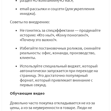
раздел «О компании»/«О нас»;
email-рассылки и соцсети (для укрепления
имиджа).
Советы по внедрению:
Не гонитесь за спецэффектами — продумайте
историю: «Кто мы?», «Кому помогаем?»,
«Почему это важно?».
Избегайте постановочных роликов, снимайте
реальность: офис, команда, производство,
клиенты.
Используйте специальный виджет, который
автоматически запускается при переходе на
страницу. Это достаточно популярный
формат, который привлекает внимание с
первых секунд.
Обучающие видео
Довольно часто покупка откладывается не из-за
цены, а из-за неуверенности в товаре. Люди не