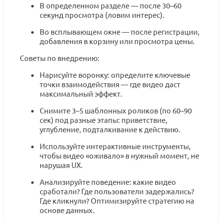
В определенном разделе — после 30–60
секунд просмотра (ловим интерес).
Во всплывающем окне — после регистрации,
добавления в корзину или просмотра цены.
Советы по внедрению:
Нарисуйте воронку: определите ключевые
точки взаимодействия — где видео даст
максимальный эффект.
Снимите 3–5 шаблонных роликов (по 60–90
сек) под разные этапы: приветствие,
углубление, подталкивание к действию.
Используйте интерактивные инструменты,
чтобы видео «оживало» в нужный момент, не
нарушая UX.
Анализируйте поведение: какие видео
сработали? Где пользователи задержались?
Где кликнули? Оптимизируйте стратегию на
основе данных.