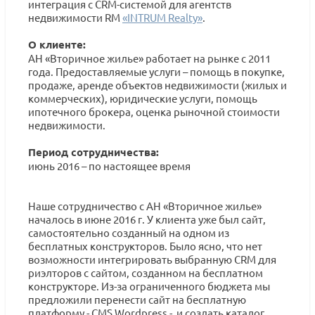
интеграция с CRM-системой для агентств
недвижимости RM
«INTRUM Realty»
.
О клиенте:
АН «Вторичное жилье» работает на рынке с 2011
года. Предоставляемые услуги – помощь в покупке,
продаже, аренде объектов недвижимости (жилых и
коммерческих), юридические услуги, помощь
ипотечного брокера, оценка рыночной стоимости
недвижимости.
Период сотрудничества:
июнь 2016 – по настоящее время
Наше сотрудничество с АН «Вторичное жилье»
началось в июне 2016 г. У клиента уже был сайт,
самостоятельно созданный на одном из
бесплатных конструкторов. Было ясно, что нет
возможности интегрировать выбранную CRM для
риэлторов с сайтом, созданном на бесплатном
конструкторе. Из-за ограниченного бюджета мы
предложили перенести сайт на бесплатную
платформу - CMS Wordpress - и создать каталог