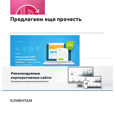
Предлагаем еще прочесть
Интеграция с CRM INTRUM Realty
ПОДРОБНЕЕ
Интеграция CRM с корпоративным сайтом: с чего
начать и как внедрить
КЛИЕНТАМ