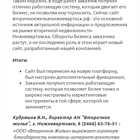
Таким образом, в ходе работ заказчик получил
отлично работающую систему, которая двигает его
бизнес, не позволяя ему тормозить. Сейчас сайт
вторичноежильенижневартоск.рф - это основной
источник актуальной информации о предложениях
на рынке вторичной недвижимости
Нижневартовска. Обороты бизнеса заказчика
растут, и не последнюю роль в этом играет новый
сайт, разработанный нашей компанией.
Итоги:
Сайт был перенесен на новую платформу,
был настроен дополнительный функционал;
Заказчик получил отлично работающую
систему, которая позволяет более тонко и
широко настраивать маркетинговые
инструменты в той сфере, которой он
занимается.
Кудряшов В.Н., директор АН "Вторичное
жилье", г. Нижневартовск,
8 (3466) 63-76-31
:
«
ООО «Вторичное Жилье» выражает огромную
благодарность компании интернет-агентства