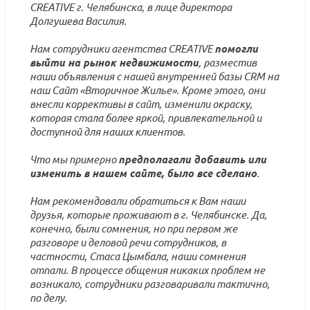
CREATIVE г. Челябинска, в лице директора
Долгушева Василия.
Нам сотрудники агентства CREATIVE
помогли
выйти на рынок недвижимости
, разместив
наши объявления с нашей внутренней базы CRM на
наш Сайт «Вторичное Жилье». Кроме этого, они
внесли коррективы в сайт, изменили окраску,
которая стала более яркой, привлекательной и
доступной для наших клиентов.
Что мы примерно
предполагали добавить или
изменить в нашем сайте, было все сделано
.
Нам рекомендовали обратиться к Вам наши
друзья, которые проживают в г. Челябинске. Да,
конечно, были сомнения, но при первом же
разговоре и деловой речи сотрудников, в
частности, Стаса Цымбала, наши сомнения
отпали. В процессе общения никаких проблем не
возникало, сотрудники разговаривали тактично,
по делу.