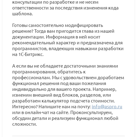
консультации по разработке и не несем
ответственности за последствия изменения кода
шаблона.
Готовы самостоятельно модифицировать
решение? Тогда вам пригодится глава из нашей
документации. Информация в ней носит
рекомендательный характер и предназначена для
программистов, владеющих навыками разработки
на 1С-Битрикс.
А если вы не обладаете достаточными знаниями
программирования, обратитесь к
профессионалам. Мы с удовольствием доработаем
функционал решения под ваши пожелания
индивидуально для вашего проекта. Например,
изменим внешний вид блоков, разделов, или
разработаем калькулятор подсчета стоимости.
Интересно? Напишите нам на почту:
info@aspro.ru
или в онлайн-чат на сайте. Проконсультируем,
обсудим детали и реализуем функционал любой
сложности.