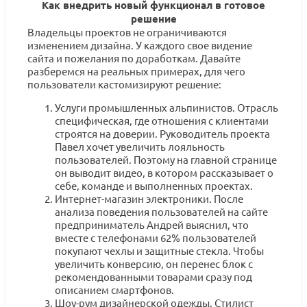
Как внедрить новый функционал в готовое
решение
Владельцы проектов не ограничиваются
изменением дизайна. У каждого свое видение
сайта и пожелания по доработкам. Давайте
разберемся на реальных примерах, для чего
пользователи кастомизируют решение:
Услуги промышленных альпинистов. Отрасль
специфическая, где отношения с клиентами
строятся на доверии. Руководитель проекта
Павел хочет увеличить лояльность
пользователей. Поэтому на главной странице
он выводит видео, в котором рассказывает о
себе, команде и выполненных проектах.
Интернет-магазин электроники. После
анализа поведения пользователей на сайте
предприниматель Андрей выяснил, что
вместе с телефонами 62% пользователей
покупают чехлы и защитные стекла. Чтобы
увеличить конверсию, он перенес блок с
рекомендованными товарами сразу под
описанием смартфонов.
Шоу-рум дизайнерской одежды. Стилист