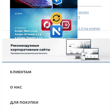
Повторные продажи на автомате, или зачем
корпоративному сайту личный кабинет
Выводим Аспро: Корпоративный сайт 2.0 на новую
орбиту!
Большое обновление готовых интернет-магазинов
от Аспро
КЛИЕНТАМ
О НАС
ДЛЯ ПОКУПКИ