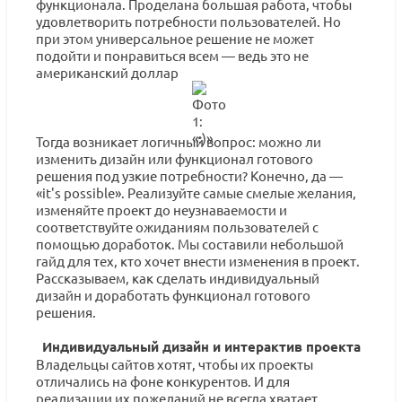
функционала. Проделана большая работа, чтобы
удовлетворить потребности пользователей. Но
при этом универсальное решение не может
подойти и понравиться всем — ведь это не
американский доллар
Тогда возникает логичный вопрос: можно ли
изменить дизайн или функционал готового
решения под узкие потребности? Конечно, да —
«it's possible». Реализуйте самые смелые желания,
изменяйте проект до неузнаваемости и
соответствуйте ожиданиям пользователей с
помощью доработок. Мы составили небольшой
гайд для тех, кто хочет внести изменения в проект.
Рассказываем, как сделать индивидуальный
дизайн и доработать функционал готового
решения.
Индивидуальный дизайн и интерактив проекта
Владельцы сайтов хотят, чтобы их проекты
отличались на фоне конкурентов. И для
реализации их пожеланий не всегда хватает