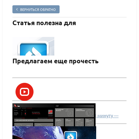
ВЕРНУТЬСЯ ОБРАТНО
Статья полезна для
Предлагаем еще прочесть
Аспро: Корпоративный сайт 2.0
ПОДРОБНЕЕ
Уникальная типографика проекта за 1 минуту —
вымысел или реальность?