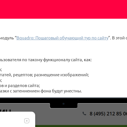
модуль “
Bquadro: Пошаговый обучающий тур по сайту
”. В это
зователя по такому функционалу сайта, как:
;
статей, рецептов; размещение изображений;
;
 и разделов сайта;
казки с затемнением фона будут уместны.