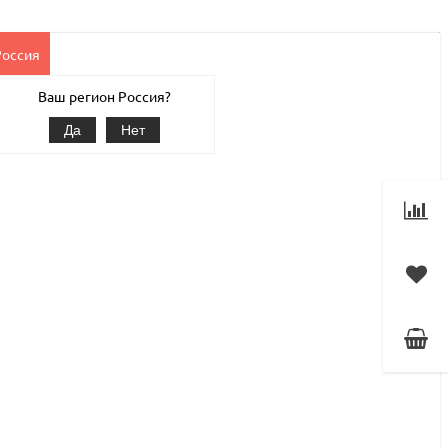
Россия
Клиентам
Наши услуги
1С-Битрикс
Магазин
Ваш регион Россия?
Да
Нет