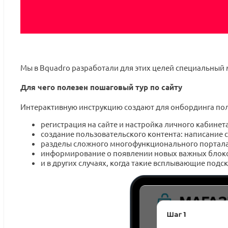
Мы в Bquadro разработали для этих целей специальный 
Для чего полезен пошаговый тур по сайту
Интерактивную инструкцию создают для онбординга поль
регистрация на сайте и настройка личного кабинета
создание пользовательского контента: написание 
разделы сложного многофункционального портала
информирование о появлении новых важных блоков
и в других случаях, когда такие всплывающие подс