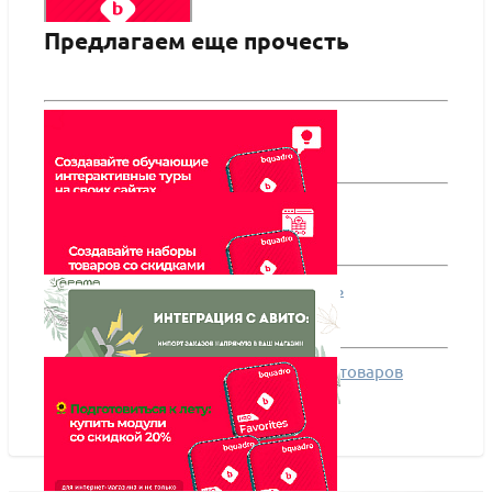
Предлагаем еще прочесть
Bquadro: Избранные товары (добавление в
избранное на сайте) Pro
ПОДРОБНЕЕ
Онбординг пользователя: как сделать
интерактивные подсказки на сайте
Как сделать на сайте скидки на набор товаров
Анонс: Интеграция с Авито по АПИ.