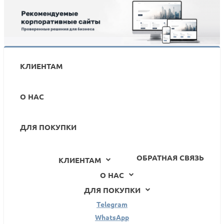
Скидка -20% на модули от Bquadro: успейте купить
полезные инструменты до 30 мая от 2560 ₽
КЛИЕНТАМ
О НАС
ДЛЯ ПОКУПКИ
ОБРАТНАЯ СВЯЗЬ
КЛИЕНТАМ
О НАС
ДЛЯ ПОКУПКИ
Telegram
WhatsApp