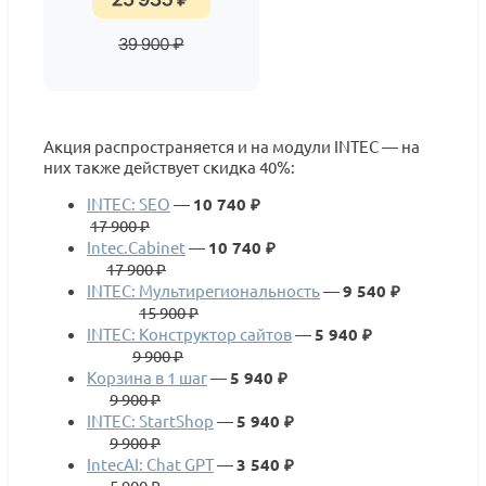
Акция распространяется и на модули INTEC — на
них также действует скидка 40%:
INTEC: SEO
—
10 740 ₽
17 900 ₽
Intec.Cabinet
—
10 740 ₽
17 900 ₽
INTEC: Мультирегиональность
—
9 540 ₽
15 900 ₽
INTEC: Конструктор сайтов
—
5 940 ₽
9 900 ₽
Корзина в 1 шаг
—
5 940 ₽
9 900 ₽
INTEC: StartShop
—
5 940 ₽
9 900 ₽
IntecAI: Chat GPT
—
3 540 ₽
5 900 ₽