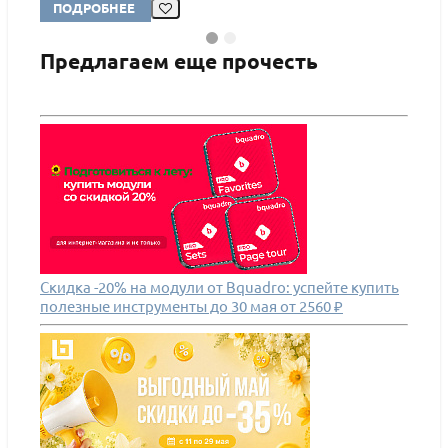
ПОДРОБНЕЕ
ПО
Предлагаем еще прочесть
Скидка -20% на модули от Bquadro: успейте купить
полезные инструменты до 30 мая от 2560 ₽