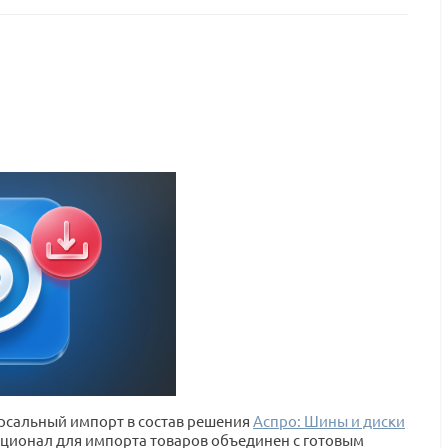
ерсальный импорт в состав решения
Аспро: Шины и диски
нкционал для импорта товаров объединен с готовым