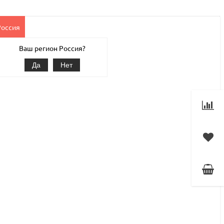
Россия
Клиентам
Наши услуги
1С-Битрикс
Магазин
Ваш регион Россия?
Да
Нет