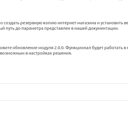
 создать резервную копию интернет-магазина и установить вер
ый путь до параметра представлен в нашей документации.
вите обновление модуля 2.0.0. Функционал будет работать в 
т возможным в настройках решения.