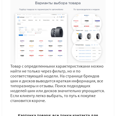
Товар с определенными характеристиками можно
найти не только через фильтр, но и по
соответствующей модели. На странице брендов
шин и дисков выводится краткая информация, все
типоразмеры и отзывы. Поиск подходящих
моделей шин или дисков значительно упрощается.
Если клиенту легко выбрать, то путь к покупке
становится короче.
Карточка товара: все точки контакта для