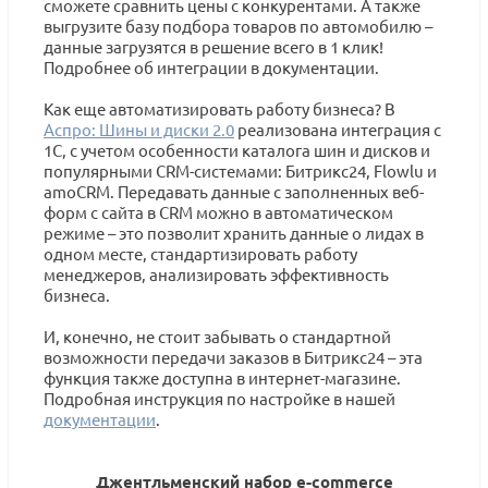
сможете сравнить цены с конкурентами. А также
выгрузите базу подбора товаров по автомобилю –
данные загрузятся в решение всего в 1 клик!
Подробнее об интеграции в документации.
Как еще автоматизировать работу бизнеса? В
Аспро: Шины и диски 2.0
реализована интеграция с
1С, с учетом особенности каталога шин и дисков и
популярными CRM-системами: Битрикс24, Flowlu и
amoCRM. Передавать данные с заполненных веб-
форм с сайта в CRM можно в автоматическом
режиме – это позволит хранить данные о лидах в
одном месте, стандартизировать работу
менеджеров, анализировать эффективность
бизнеса.
И, конечно, не стоит забывать о стандартной
возможности передачи заказов в Битрикс24 – эта
функция также доступна в интернет-магазине.
Подробная инструкция по настройке в нашей
документации
.
Джентльменский набор e-commerce