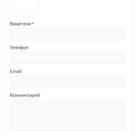
Ваше имя
*
Телефон
Email
Комментарий