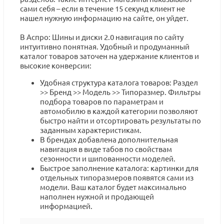
сами себя – если в течение 15 секунд клиент не
нашел нужную информацию на сайте, он уйдет.
В Аспро: Шины и диски 2.0 навигация по сайту
интуитивно понятная. Удобный и продуманный
каталог товаров заточен на удержание клиентов и
высокие конверсии:
Удобная структура каталога товаров: Раздел
>> Бренд >> Модель >> Типоразмер. Фильтры
подбора товаров по параметрам и
автомобилю в каждой категории позволяют
быстро найти и отсортировать результаты по
заданным характеристикам.
В брендах добавлена дополнительная
навигация в виде табов по свойствам
сезонности и шипованности моделей.
Быстрое заполнение каталога: картинки для
отдельных типоразмеров появятся сами из
модели. Ваш каталог будет максимально
наполнен нужной и продающей
информацией.