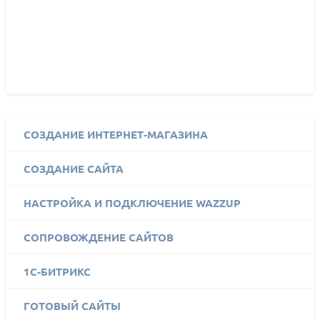
СОЗДАНИЕ ИНТЕРНЕТ-МАГАЗИНА
СОЗДАНИЕ САЙТА
НАСТРОЙКА И ПОДКЛЮЧЕНИЕ WAZZUP
СОПРОВОЖДЕНИЕ САЙТОВ
1C-БИТРИКС
ГОТОВЫЙ САЙТЫ