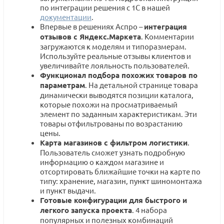
по интеграции решения с 1С в нашей
документации
.
Впервые в решениях Аспро –
интеграция
отзывов с Яндекс.Маркета
. Комментарии
загружаются к моделям и типоразмерам.
Используйте реальные отзывы клиентов и
увеличивайте лояльность пользователей.
Функционал подбора похожих товаров по
параметрам
. На детальной странице товара
динамически выводятся позиции каталога,
которые похожи на просматриваемый
элемент по заданным характеристикам. Эти
товары отфильтрованы по возрастанию
цены.
Карта магазинов с фильтром логистики
.
Пользователь сможет узнать подробную
информацию о каждом магазине и
отсортировать ближайшие точки на карте по
типу: хранение, магазин, пункт шиномонтажа
и пункт выдачи.
Готовые конфигурации для быстрого и
легкого запуска проекта
. 4 набора
популярных и полезных комбинаций