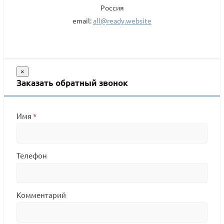
Россия
email:
all@ready.website
×
Заказать обратный звонок
Имя
*
Телефон
Комментарий