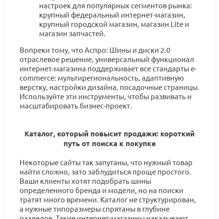
настроек для популярных сегментов рынка:
крупный федеральный интернет-магазин,
крупный городской магазин, магазин Lite и
магазин запчастей.
Вопреки тому, что Аспро: Шины и диски 2.0
отраслевое решение, универсальный функционал
интернет-магазина поддерживает все стандарты e-
commerce: мультирегиональность, адаптивную
верстку, настройки дизайна, посадочные страницы.
Используйте эти инструменты, чтобы развивать и
масштабировать бизнес-проект.
Каталог, который повысит продажи: короткий
путь от поиска к покупке
Некоторые сайты так запутаны, что нужный товар
найти сложно, зато заблудиться проще простого.
Ваши клиенты хотят подобрать шины
определенного бренда и модели, но на поиски
тратят много времени. Каталог не структурирован,
а нужные типоразмеры спрятаны в глубине
разделов. Такие интернет-магазины наказывают