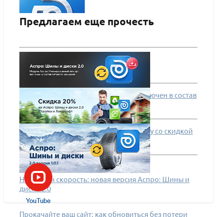
Предлагаем еще прочесть
Аспро: Шины и диски 2.0 - интернет-магазин
ПОДРОБНЕЕ
Сила в единстве! Модуль импорта включен в состав
решения Аспро: Шины и диски 2.0
Горы, шины и дома: готовимся к сезону со скидкой
20%
Набираем скорость: новая версия Аспро: Шины и
диски 2.0
Прокачайте ваш сайт: как обновиться без потери