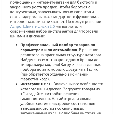
полноценный интернет-магазин для быстрого и
уверенного роста продаж. Чтобы бороться с
конкурентами, завоевывать новых клиентов и
стать лидером рынка, стандартного функционала
интернет-магазина не хватает. Поэтому в решении
Аспро: Шины и диски 2.0
мы воплотили
современный набор инструментов для торговли
шинами и дисками:
Профессиональный подбор товаров по
параметрам и по автомобилю
. В решении
реализована правильная структура каталога.
Найдется все: от товаров одного бренда до
типоразмера модели! Загрузка базы данных
подбора по автомобилю доступна в 1 клик
(приобретается отдельно в компании
МаркетМиксер).
Интеграция с 1С
. Включены все особенности
каталога шин и дисков. Загрузите товары из
1С и задайте настройки решения
самостоятельно. На сайте реализована
удобная система настройки соответствия
выводимых свойств со свойствами,
загруженными из 1С. Подробная инструкция